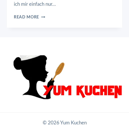
ich mir einfach nur…
KARIBISCHES
READ MORE
HÄHNCHEN
MIT
REIS
© 2026 Yum Kuchen