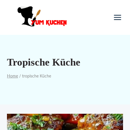
Skip
to
content
Tropische Küche
Home
/
tropische Küche