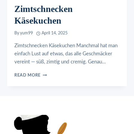
Zimtschnecken
Käsekuchen
By
yum99
April 14, 2025
Zimtschnecken Käsekuchen Manchmal hat man
einfach Lust auf etwas, das alle Geschmäcker
vereint — süß, zimtig und cremig. Genau…
ZIMTSCHNECKEN
READ MORE
KÄSEKUCHEN