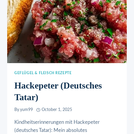
GEFLÜGEL & FLEISCH REZEPTE
Hackepeter (deutsches
Tatar)
By
yum99
October 1, 2025
Kindheitserinnerungen mit Hackepeter
(deutsches Tatar): Mein absolutes