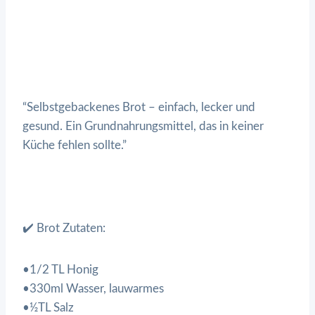
“Selbstgebackenes Brot – einfach, lecker und
gesund. Ein Grundnahrungsmittel, das in keiner
Küche fehlen sollte.”
✔️ Brot Zutaten:
•1/2 TL Honig
•330ml Wasser, lauwarmes
•½TL Salz