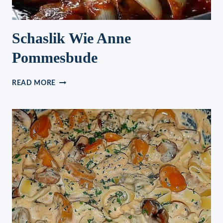
Schaslik Wie Anne
Pommesbude
SCHASLIK
READ MORE
WIE
ANNE
POMMESBUDE