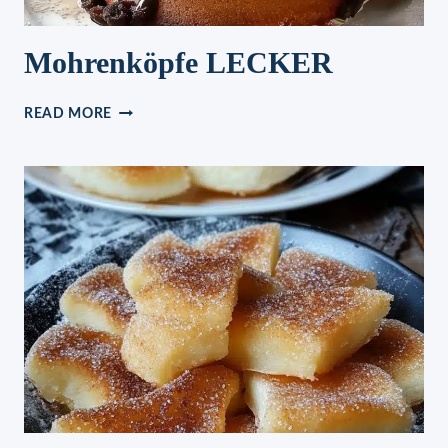
Mohrenköpfe LECKER
MOHRENKÖPFE
READ MORE
LECKER