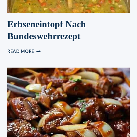
Erbseneintopf Nach
Bundeswehrrezept
ERBSENEINTOPF
READ MORE
NACH
BUNDESWEHRREZEPT