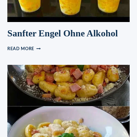
Sanfter Engel Ohne Alkohol
SANFTER
READ MORE
ENGEL
OHNE
ALKOHOL