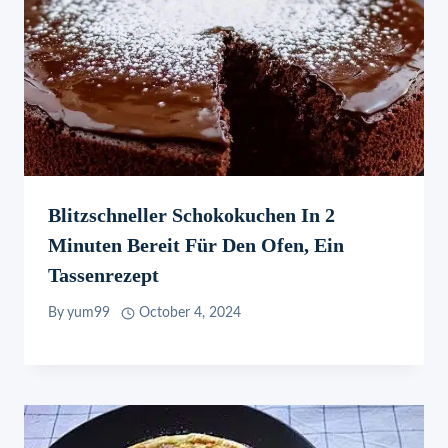
Blitzschneller Schokokuchen In 2
Minuten Bereit Für Den Ofen, Ein
Tassenrezept
By
yum99
October 4, 2024