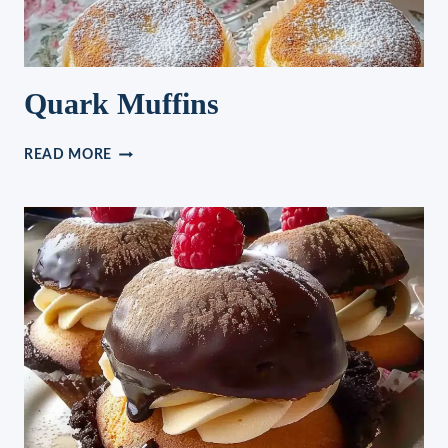
Quark Muffins
QUARK
READ MORE
MUFFINS