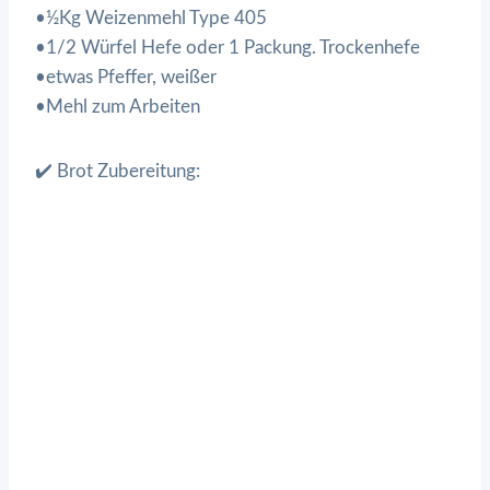
•½Kg Weizenmehl Type 405
•1/2 Würfel Hefe oder 1 Packung. Trockenhefe
•etwas Pfeffer, weißer
•Mehl zum Arbeiten
✔️ Brot Zubereitung: