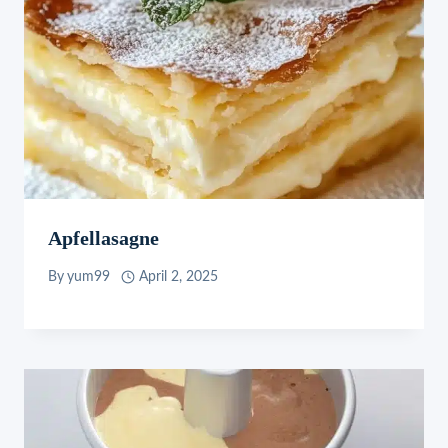
Apfellasagne
By
yum99
April 2, 2025