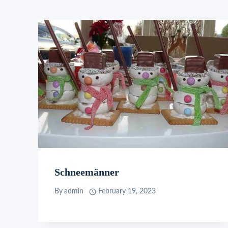
Schneemänner
By
admin
February 19, 2023