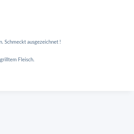
n. Schmeckt ausgezeichnet !
grilltem Fleisch.