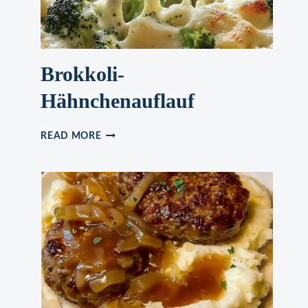
Brokkoli-
Hähnchenauflauf
BROKKOLI-
READ MORE
HÄHNCHENAUFLAUF