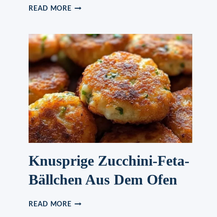
ZIMTSTERNE
READ MORE
Knusprige Zucchini-Feta-
Bällchen Aus Dem Ofen
KNUSPRIGE
READ MORE
ZUCCHINI-