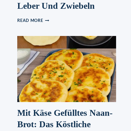
Leber Und Zwiebeln
LEBER
READ MORE
UND
ZWIEBELN
Mit Käse Gefülltes Naan-
Brot: Das Köstliche