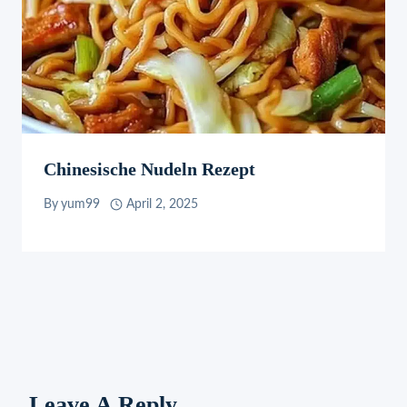
Chinesische Nudeln Rezept
By
yum99
April 2, 2025
Leave A Reply