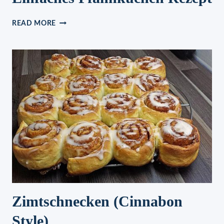
EINFACHES
READ MORE
PFANNKUCHEN
REZEPT
Zimtschnecken (Cinnabon
Style)