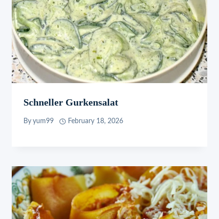
Schneller Gurkensalat
By
yum99
February 18, 2026