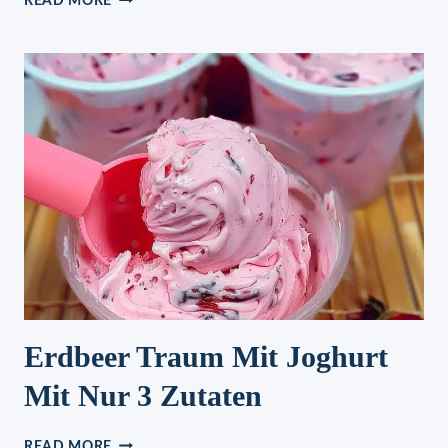
READ MORE
–
IN
2
MINUTEN
ZUBEREITET
Erdbeer Traum Mit Joghurt
Mit Nur 3 Zutaten
ERDBEER
READ MORE