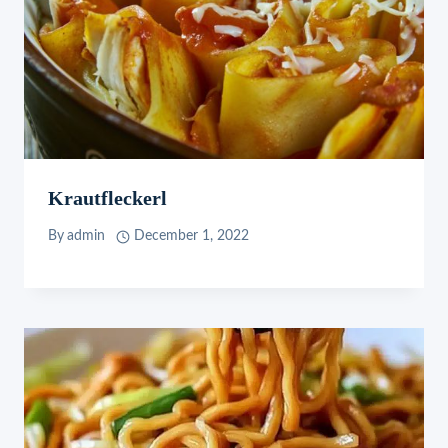
Krautfleckerl
By
admin
December 1, 2022