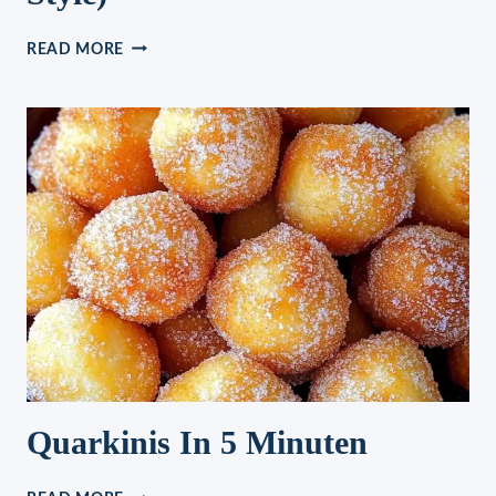
ZIMTSCHNECKEN
READ MORE
(CINNABON
STYLE)
Quarkinis In 5 Minuten
QUARKINIS