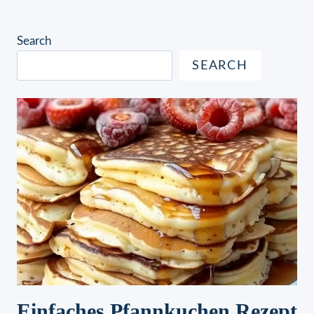
Search
SEARCH
Einfaches Pfannkuchen Rezept