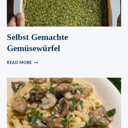
Selbst Gemachte
Gemüsewürfel
SELBST
READ MORE
GEMACHTE
GEMÜSEWÜRFEL