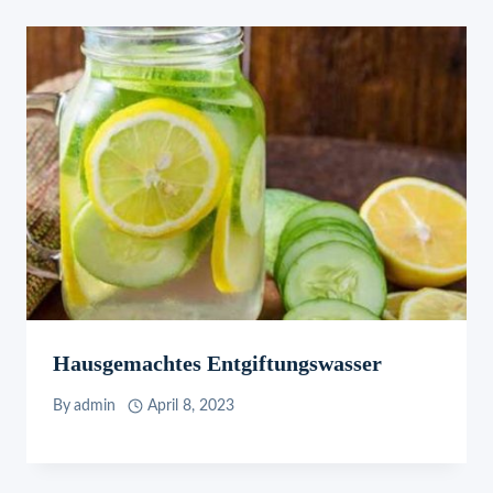
Hausgemachtes Entgiftungswasser
By
admin
April 8, 2023