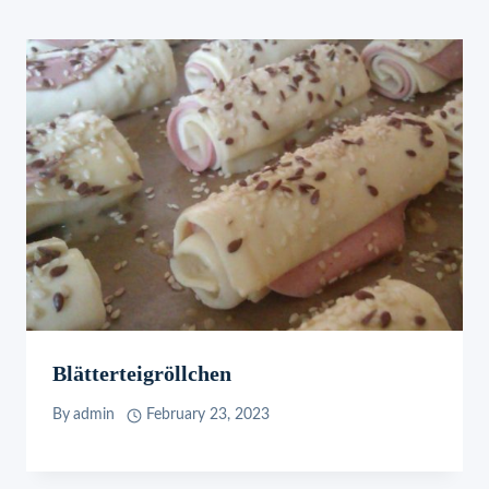
Blätterteigröllchen
By
admin
February 23, 2023