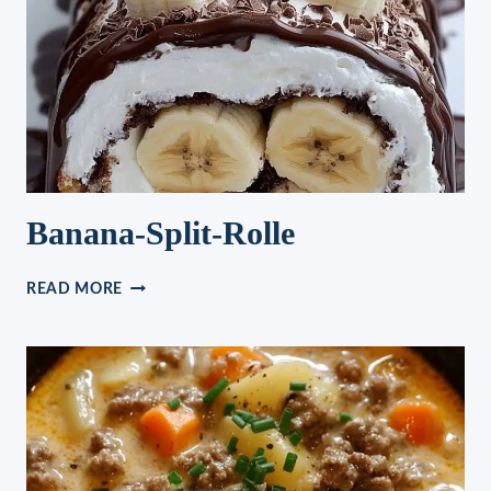
Banana-Split-Rolle
BANANA-
READ MORE
SPLIT-
ROLLE