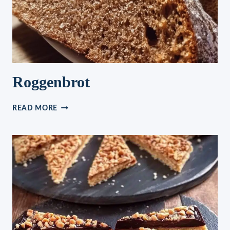
Roggenbrot
ROGGENBROT
READ MORE