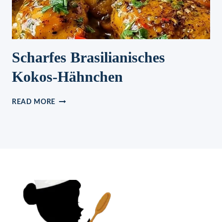
Scharfes Brasilianisches
Kokos-Hähnchen
SCHARFES
READ MORE
BRASILIANISCHES
KOKOS-
HÄHNCHEN