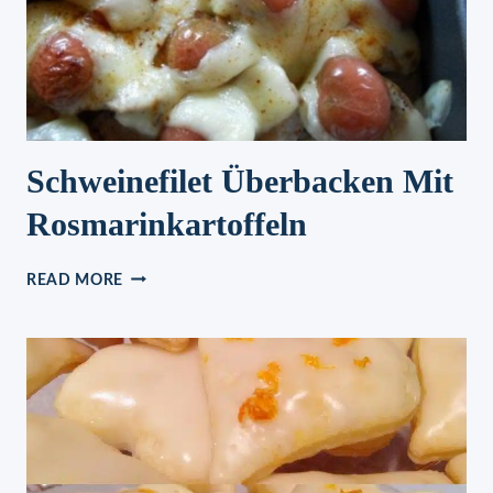
Schweinefilet Überbacken Mit
Rosmarinkartoffeln
SCHWEINEFILET
READ MORE
ÜBERBACKEN
MIT
ROSMARINKARTOFFELN