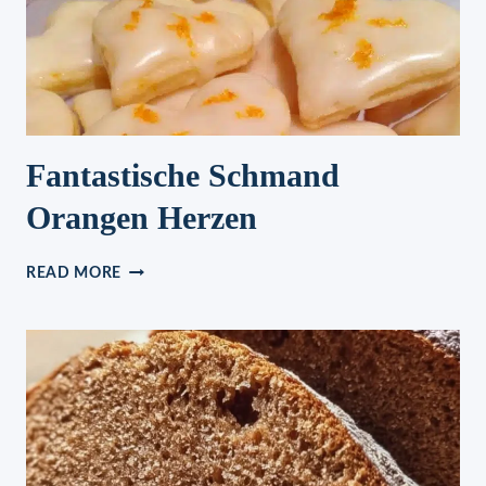
Fantastische Schmand
Orangen Herzen
FANTASTISCHE
READ MORE
SCHMAND
ORANGEN
HERZEN