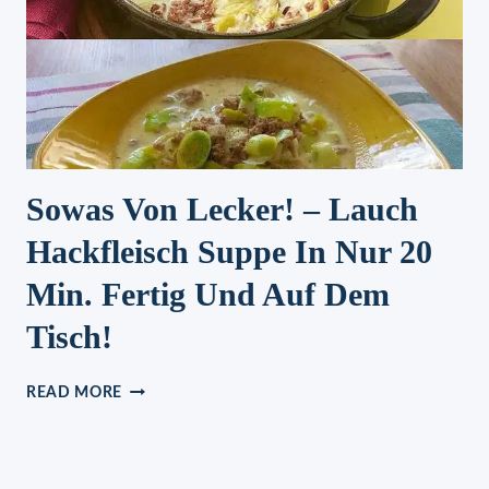
Sowas Von Lecker! – Lauch
Hackfleisch Suppe In Nur 20
Min. Fertig Und Auf Dem
Tisch!
SOWAS
READ MORE
VON
LECKER!
–
LAUCH