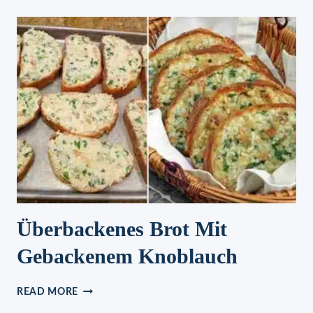
Überbackenes Brot Mit
Gebackenem Knoblauch
ÜBERBACKENES
READ MORE
BROT