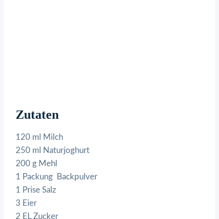
Zutaten
120 ml Milch
250 ml Naturjoghurt
200 g Mehl
1 Packung Backpulver
1 Prise Salz
3 Eier
2 EL Zucker