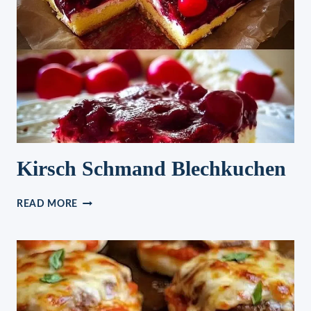
Kirsch Schmand Blechkuchen
KIRSCH
READ MORE
SCHMAND
BLECHKUCHEN