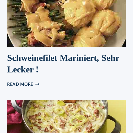
Schweinefilet Mariniert, Sehr
Lecker !
SCHWEINEFILET
READ MORE
MARINIERT,
SEHR
LECKER
!