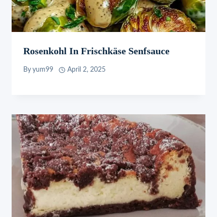
Rosenkohl In Frischkäse Senfsauce
By
yum99
April 2, 2025