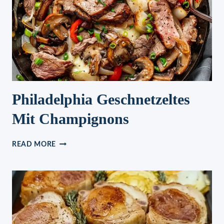
Philadelphia Geschnetzeltes
Mit Champignons
PHILADELPHIA
READ MORE
GESCHNETZELTES
MIT
CHAMPIGNONS