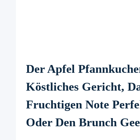
Der Apfel Pfannkuchen
Köstliches Gericht, D
Fruchtigen Note Perf
Oder Den Brunch Geei