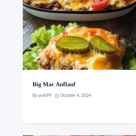
Big Mac Auflauf
By
yum99
October 4, 2024