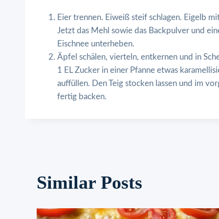
Eier trennen. Eiweiß steif schlagen. Eigelb m
Jetzt das Mehl sowie das Backpulver und ein
Eischnee unterheben.
Äpfel schälen, vierteln, entkernen und in S
1 EL Zucker in einer Pfanne etwas karamellis
auffüllen. Den Teig stocken lassen und im v
fertig backen.
Similar Posts