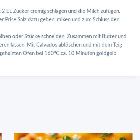
it 2 EL Zucker cremig schlagen und die Milch zufügen.
er Prise Salz dazu geben, mixen und zum Schluss den
cheiben oder Stücke schneiden. Zusammen mit Butter und
ieren lassen. Mit Calvados ablöschen und mit dem Teig
orgeheizten Ofen bei 160°C ca. 10 Minuten goldgelb