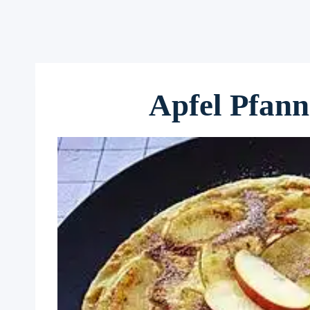
Apfel Pfan