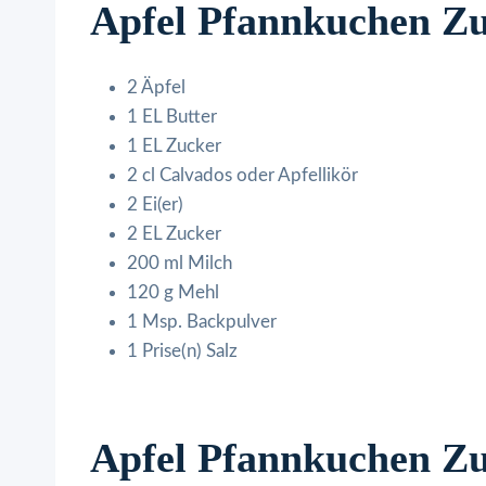
Apfel Pfannkuchen Zu
2 Äpfel
1 EL Butter
1 EL Zucker
2 cl Calvados oder Apfellikör
2 Ei(er)
2 EL Zucker
200 ml Milch
120 g Mehl
1 Msp. Backpulver
1 Prise(n) Salz
Apfel Pfannkuchen Zu