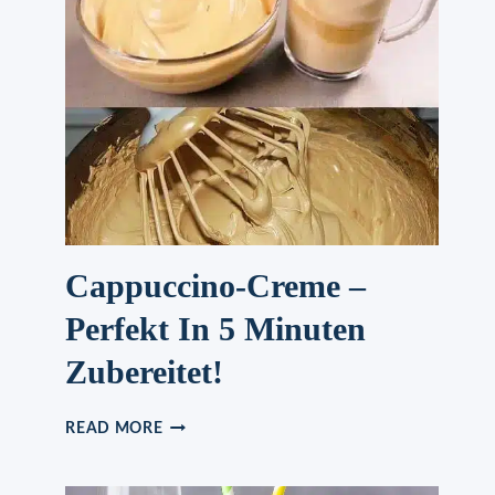
Cappuccino-Creme –
Perfekt In 5 Minuten
Zubereitet!
CAPPUCCINO-
READ MORE
CREME
–
PERFEKT