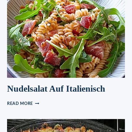
Nudelsalat Auf Italienisch
NUDELSALAT
READ MORE
AUF
ITALIENISCH