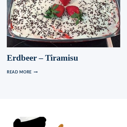
Erdbeer – Tiramisu
ERDBEER
READ MORE
–
TIRAMISU