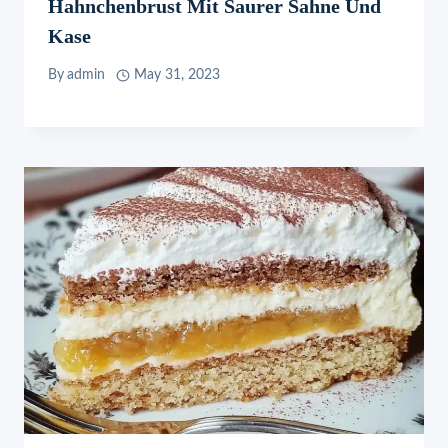
Hahnchenbrust Mit Saurer Sahne Und
Kase
By
admin
May 31, 2023