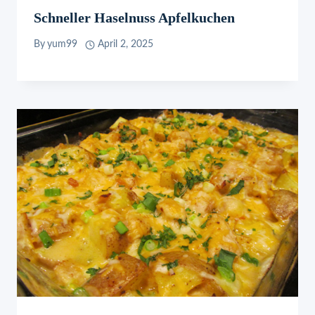
Schneller Haselnuss Apfelkuchen
By
yum99
April 2, 2025