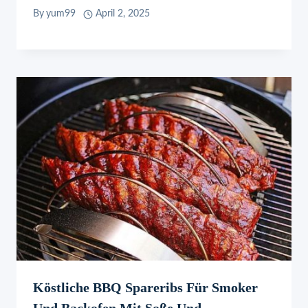
By
yum99
April 2, 2025
Köstliche BBQ Spareribs Für Smoker
Und Backofen Mit Soße Und