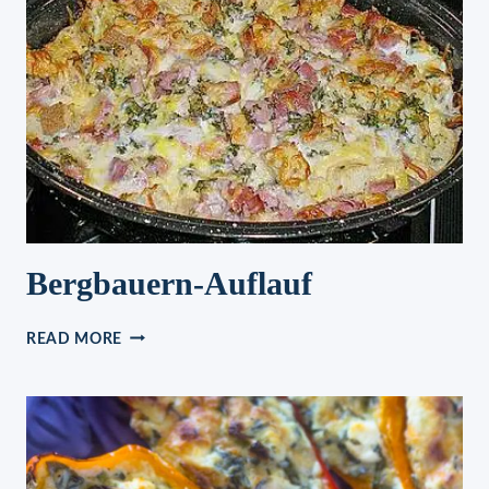
Bergbauern-Auflauf
BERGBAUERN-
READ MORE
AUFLAUF