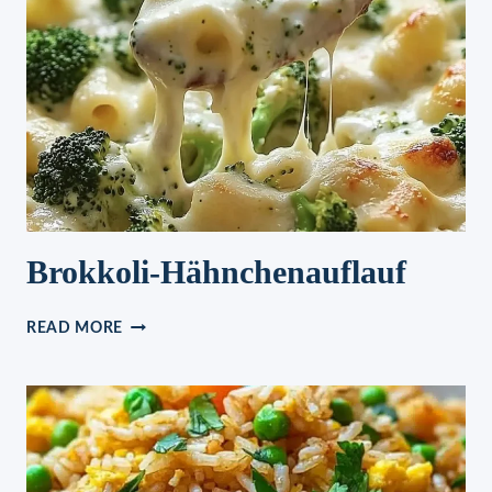
Brokkoli-Hähnchenauflauf
BROKKOLI-
READ MORE
HÄHNCHENAUFLAUF