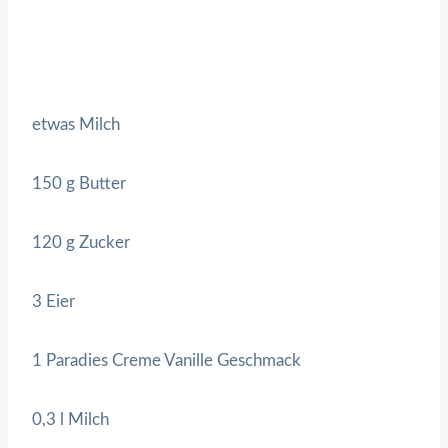
etwas Milch
150 g Butter
120 g Zucker
3 Eier
1 Paradies Creme Vanille Geschmack
0,3 l Milch