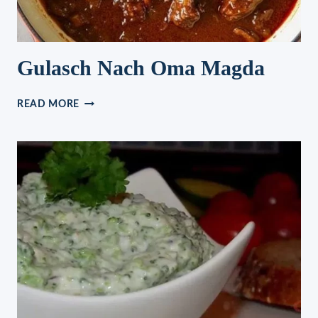
Gulasch Nach Oma Magda
GULASCH
READ MORE
NACH
OMA
MAGDA