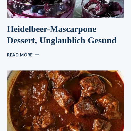
Heidelbeer-Mascarpone
Dessert, Unglaublich Gesund
HEIDELBEER-
READ MORE
MASCARPONE
DESSERT,
UNGLAUBLICH
GESUND