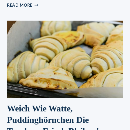
FRÄNKISCHE
READ MORE
BRATWURST
Weich Wie Watte,
Puddinghörnchen Die