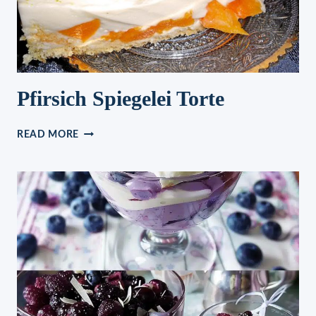
Pfirsich Spiegelei Torte
PFIRSICH
READ MORE
SPIEGELEI
TORTE