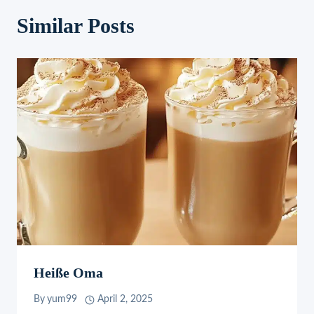
Similar Posts
Heiße Oma
By
yum99
April 2, 2025