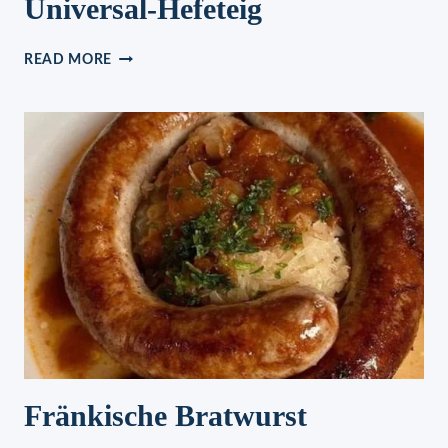
Universal-Hefeteig
UNIVERSAL-
READ MORE
HEFETEIG
Fränkische Bratwurst