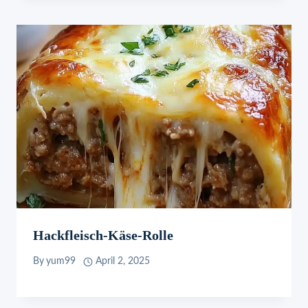
Hackfleisch-Käse-Rolle
By
yum99
April 2, 2025