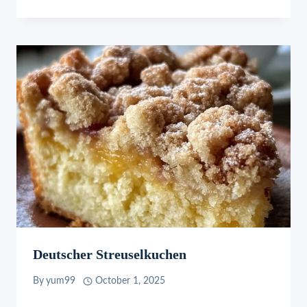
Deutscher Streuselkuchen
By
yum99
October 1, 2025