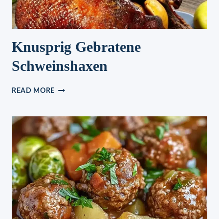
Knusprig Gebratene
Schweinshaxen
KNUSPRIG
READ MORE
GEBRATENE
SCHWEINSHAXEN