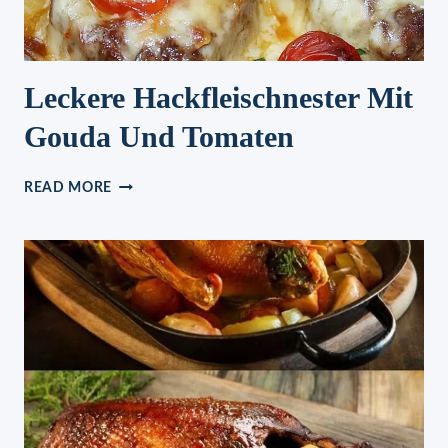
Leckere Hackfleischnester Mit
Gouda Und Tomaten
LECKERE
READ MORE
HACKFLEISCHNESTER
MIT
GOUDA
UND
TOMATEN