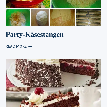
Party-Käsestangen
PARTY-
READ MORE
KÄSESTANGEN