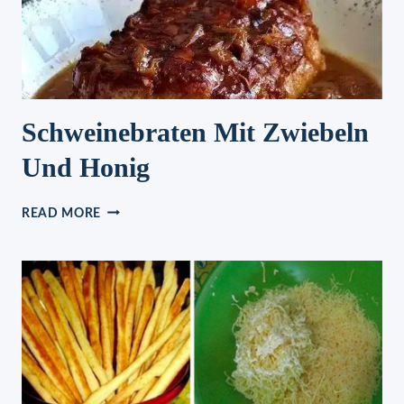
Schweinebraten Mit Zwiebeln
Und Honig
SCHWEINEBRATEN
READ MORE
MIT
ZWIEBELN
UND
HONIG