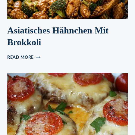
Asiatisches Hähnchen Mit
Brokkoli
ASIATISCHES
READ MORE
HÄHNCHEN
MIT
BROKKOLI