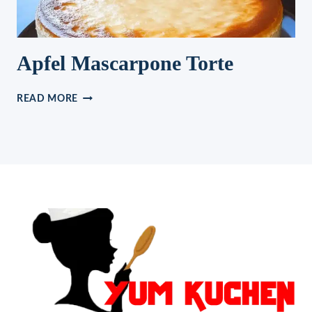
Apfel Mascarpone Torte
APFEL
READ MORE
MASCARPONE
TORTE