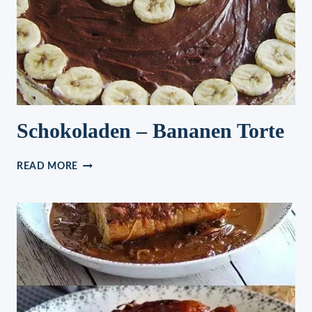
Schokoladen – Bananen Torte
SCHOKOLADEN
READ MORE
–
BANANEN
TORTE