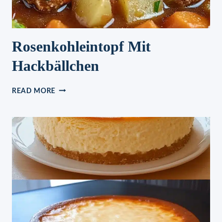
Rosenkohleintopf Mit
Hackbällchen
ROSENKOHLEINTOPF
READ MORE
MIT
HACKBÄLLCHEN