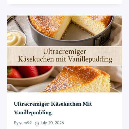
Ultracremiger Käsekuchen Mit
Vanillepudding
By
yum99
July 20, 2026