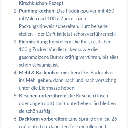
Kirschkuchen-Rezept.
Pudding kochen:
Das Puddingpulver mit 450
ml Milch und 100 g Zucker nach
Packungshinweis zubereiten. Kurz beiseite
stellen – der Duft ist jetzt schon verführerisch!
Eiermischung herstellen:
Die Eier, restlichen
100 g Zucker, Vanillezucker sowie die
geschmolzene Butter kräftig verrühren, bis alles
schön schaumig ist.
Mehl & Backpulver mischen:
Das Backpulver
ins Mehl geben, dann nach und nach vorsichtig
unter die Eiermasse heben.
Kirschen unterrühren:
Die Kirschen (frisch
oder abgetropft) sanft unterheben. So bleiben
sie schön saftig.
Backform vorbereiten:
Eine Springform (ca. 26
cm) einfetten; dann den Teig einfüllen und