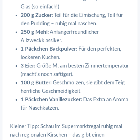
Glas (so einfach!).
200 g Zucker:
Teil für die Eimischung, Teil für
den Pudding – ruhig mal naschen.
250 g Mehl:
Anfängerfreundlicher
Allzweckklassiker.
1 Päckchen Backpulver:
Für den perfekten,
lockeren Kuchen.
3 Eier:
Größe M, am besten Zimmertemperatur
(macht’s noch saftiger).
100 g Butter:
Geschmolzen, sie gibt dem Teig
herrliche Geschmeidigkeit.
1 Päckchen Vanillezucker:
Das Extra an Aroma
für Naschkatzen.
Kleiner Tipp: Schau im Supermarktregal ruhig mal
nach regionalen Kirschen – das gibt einen