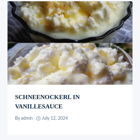
SCHNEENOCKERL IN
VANILLESAUCE
By
admin
July 12, 2024