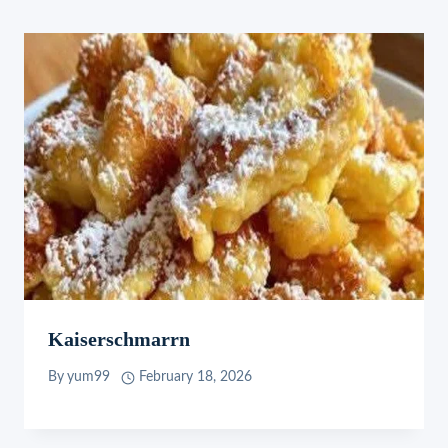
Kaiserschmarrn
By
yum99
February 18, 2026