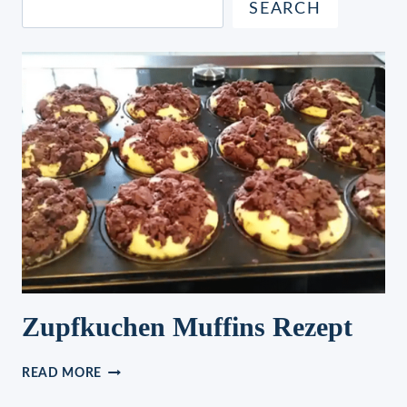
SEARCH
Zupfkuchen Muffins Rezept
ZUPFKUCHEN
READ MORE
MUFFINS
REZEPT