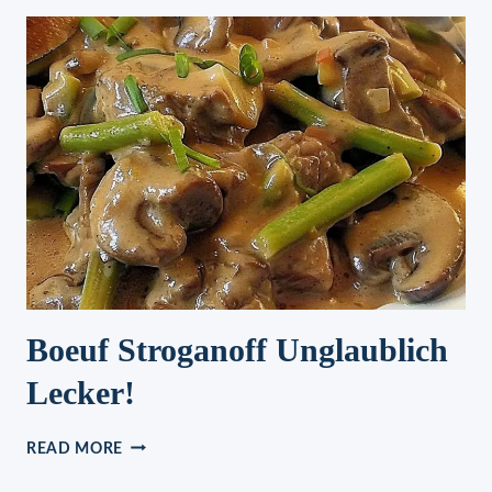
Boeuf Stroganoff Unglaublich
Lecker!
BOEUF
READ MORE
STROGANOFF
UNGLAUBLICH