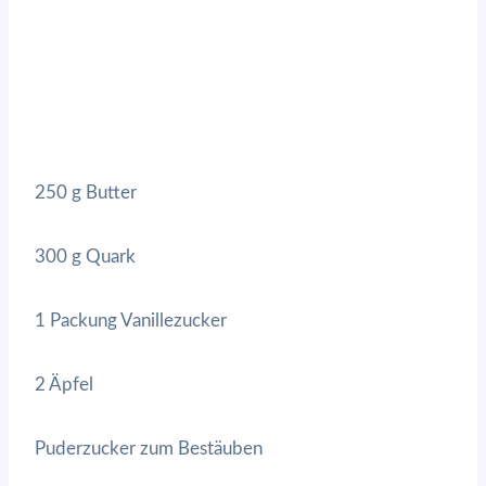
250 g Butter
300 g Quark
1 Packung Vanillezucker
2 Äpfel
Puderzucker zum Bestäuben