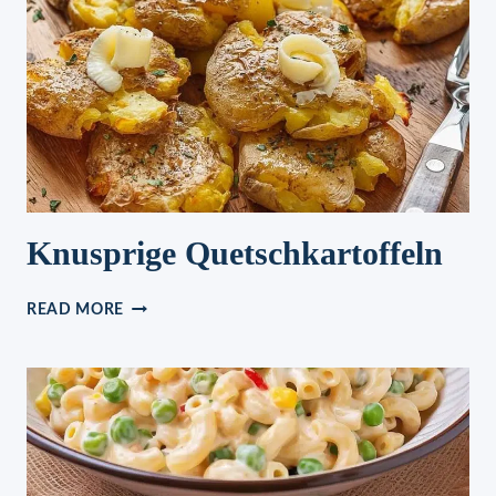
Knusprige Quetschkartoffeln
KNUSPRIGE
READ MORE
QUETSCHKARTOFFELN