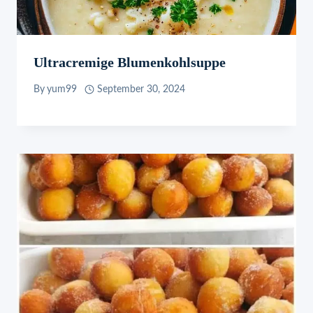
Ultracremige Blumenkohlsuppe
By
yum99
September 30, 2024