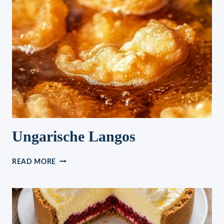
Ungarische Langos
UNGARISCHE
READ MORE
LANGOS