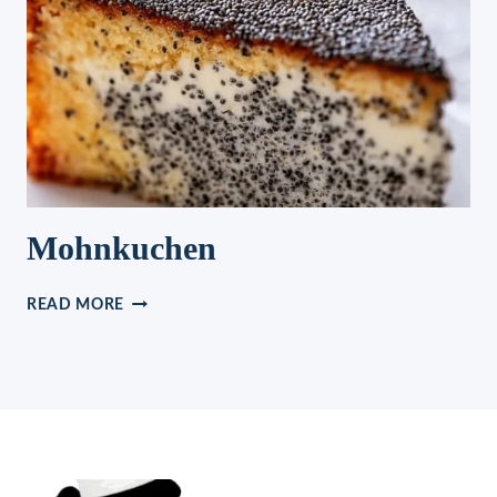
–
PARTY-
NUDELSALAT
Mohnkuchen
MOHNKUCHEN
READ MORE