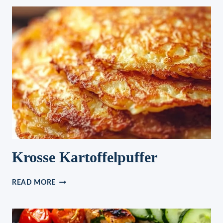
LECKER!
Krosse Kartoffelpuffer
KROSSE
READ MORE
KARTOFFELPUFFER