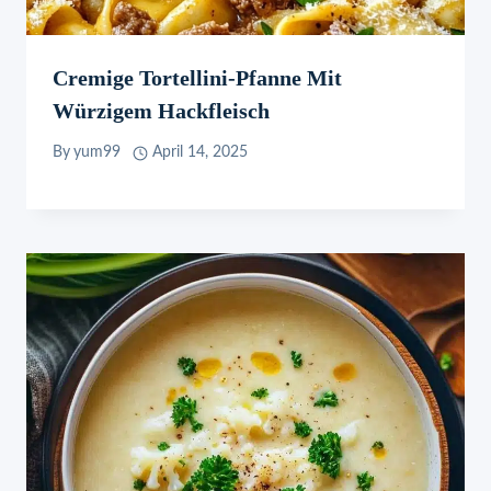
Cremige Tortellini-Pfanne Mit
Würzigem Hackfleisch
By
yum99
April 14, 2025