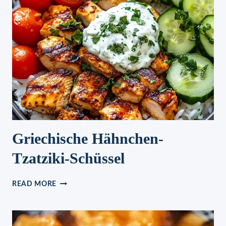
Griechische Hähnchen-
Tzatziki-Schüssel
GRIECHISCHE
READ MORE
HÄHNCHEN-
TZATZIKI-
SCHÜSSEL