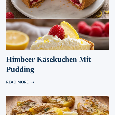
Himbeer Käsekuchen Mit
Pudding
HIMBEER
READ MORE
KÄSEKUCHEN
MIT
PUDDING