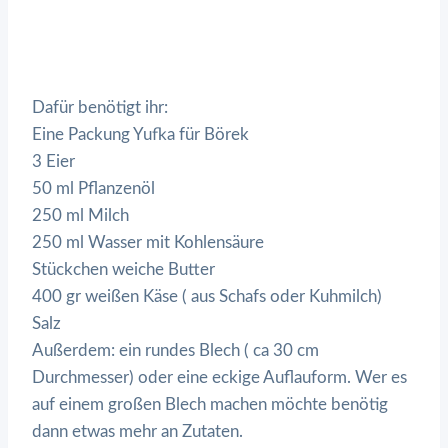
Dafür benötigt ihr:
Eine Packung Yufka für Börek
3 Eier
50 ml Pflanzenöl
250 ml Milch
250 ml Wasser mit Kohlensäure
Stückchen weiche Butter
400 gr weißen Käse ( aus Schafs oder Kuhmilch)
Salz
Außerdem: ein rundes Blech ( ca 30 cm
Durchmesser) oder eine eckige Auflauform. Wer es
auf einem großen Blech machen möchte benötig
dann etwas mehr an Zutaten.