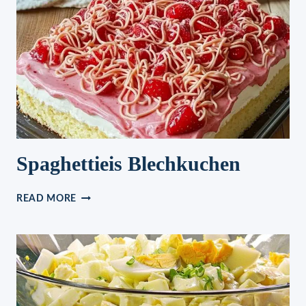
Spaghettieis Blechkuchen
SPAGHETTIEIS
READ MORE
BLECHKUCHEN