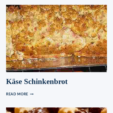
KEKSE
Käse Schinkenbrot
KÄSE
READ MORE
SCHINKENBROT