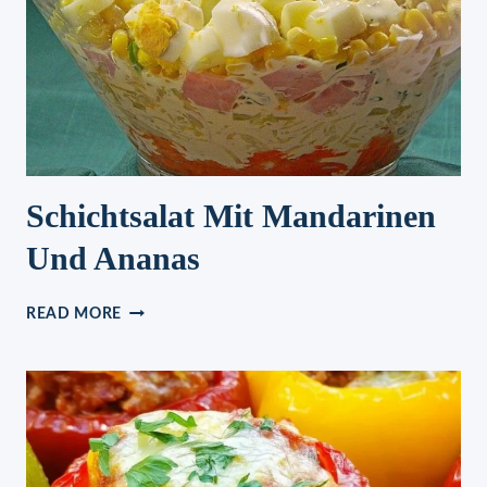
Schichtsalat Mit Mandarinen
Und Ananas
SCHICHTSALAT
READ MORE
MIT
MANDARINEN
UND
ANANAS