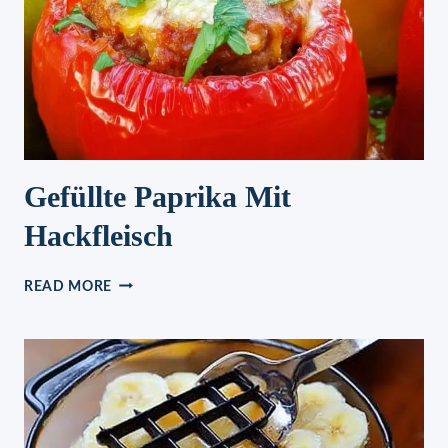
Gefüllte Paprika Mit
Hackfleisch
GEFÜLLTE
READ MORE
PAPRIKA
MIT
HACKFLEISCH