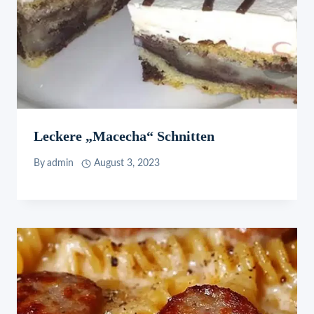
Leckere „Macecha“ Schnitten
By
admin
August 3, 2023