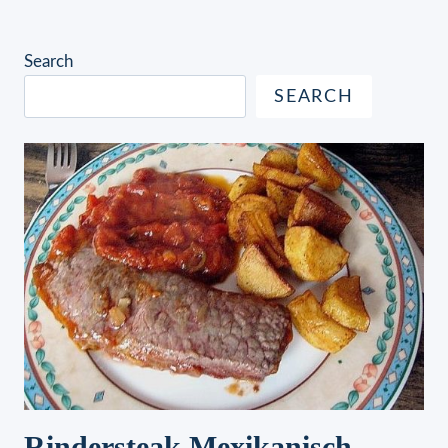
Search
SEARCH
Rindersteak Mexikanisch