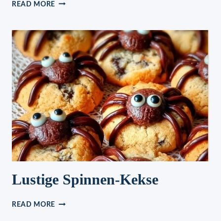
SEMMELKNÖDEL
READ MORE
Lustige Spinnen-Kekse
LUSTIGE
READ MORE
SPINNEN-