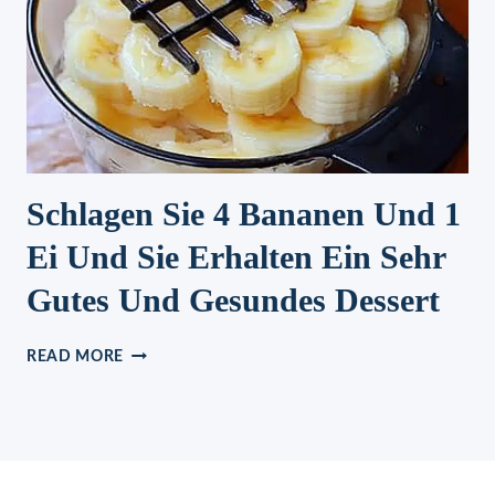
Schlagen Sie 4 Bananen Und 1
Ei Und Sie Erhalten Ein Sehr
Gutes Und Gesundes Dessert
SCHLAGEN
READ MORE
SIE
4
BANANEN
UND
1
EI