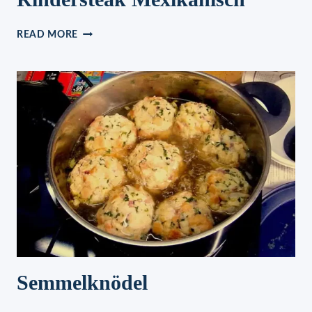
RINDERSTEAK
READ MORE
MEXIKANISCH
Semmelknödel