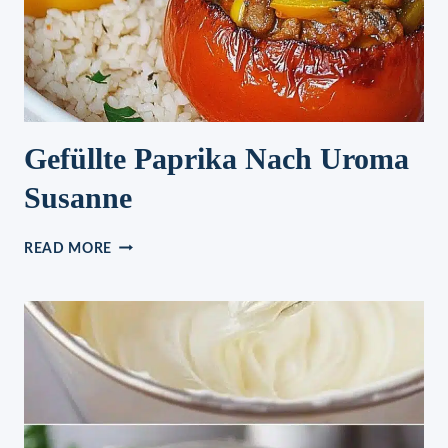
Gefüllte Paprika Nach Uroma
Susanne
GEFÜLLTE
READ MORE
PAPRIKA
NACH
UROMA
SUSANNE