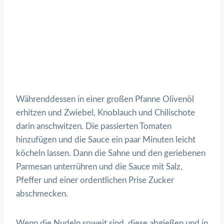
Währenddessen in einer großen Pfanne Olivenöl
erhitzen und Zwiebel, Knoblauch und Chilischote
darin anschwitzen. Die passierten Tomaten
hinzufügen und die Sauce ein paar Minuten leicht
köcheln lassen. Dann die Sahne und den geriebenen
Parmesan unterrühren und die Sauce mit Salz,
Pfeffer und einer ordentlichen Prise Zucker
abschmecken.
Wenn die Nudeln soweit sind, diese abgießen und in