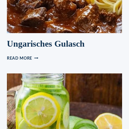
Ungarisches Gulasch
UNGARISCHES
READ MORE
GULASCH