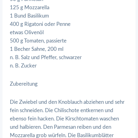
125 g Mozzarella
1 Bund Basilikum
400 g Rigatoni oder Penne
etwas Olivenöl
500 g Tomaten, passierte
1 Becher Sahne, 200 ml
n. B. Salz und Pfeffer, schwarzer
n. B. Zucker
Zubereitung
Die Zwiebel und den Knoblauch abziehen und sehr
fein schneiden. Die Chilischote entkernen und
ebenso fein hacken. Die Kirschtomaten waschen
und halbieren. Den Parmesan reiben und den
Mozzarella grob würfeln. Die Basilikumblätter