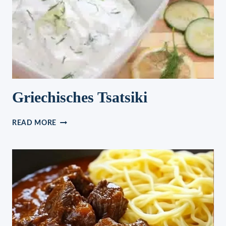
Griechisches Tsatsiki
GRIECHISCHES
READ MORE
TSATSIKI