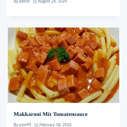
By
admin
August 26, 2024
Makkaroni Mit Tomatensauce
By
yum99
February 18, 2026