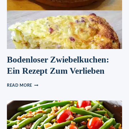
Bodenloser Zwiebelkuchen:
Ein Rezept Zum Verlieben
BODENLOSER
READ MORE
ZWIEBELKUCHEN:
EIN
REZEPT
ZUM
VERLIEBEN