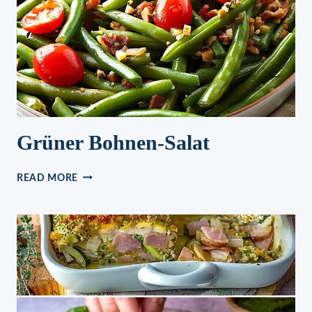
Grüner Bohnen-Salat
GRÜNER
READ MORE
BOHNEN-
SALAT