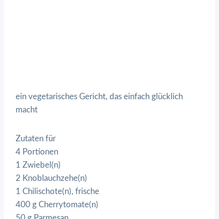
ein vegetarisches Gericht, das einfach glücklich
macht
Zutaten für
4 Portionen
1 Zwiebel(n)
2 Knoblauchzehe(n)
1 Chilischote(n), frische
400 g Cherrytomate(n)
50 g Parmesan