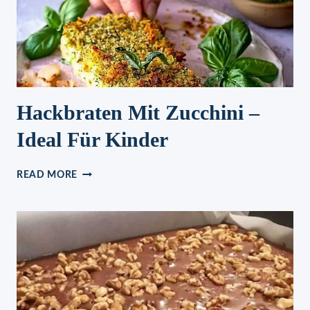
Hackbraten Mit Zucchini –
Ideal Für Kinder
HACKBRATEN
READ MORE
MIT
ZUCCHINI
–
IDEAL
FÜR
KINDER