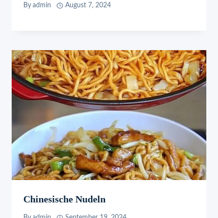
By
admin
August 7, 2024
Chinesische Nudeln
By
admin
September 19, 2024