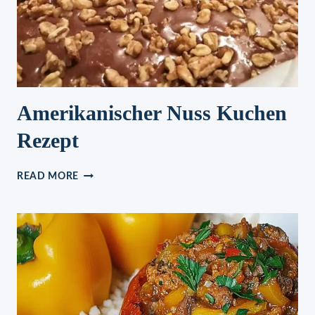
Amerikanischer Nuss Kuchen
Rezept
AMERIKANISCHER
READ MORE
NUSS
KUCHEN
REZEPT