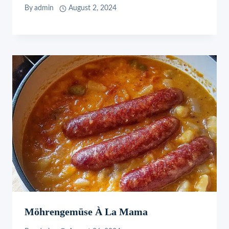
By
admin
August 2, 2024
Möhrengemüse À La Mama