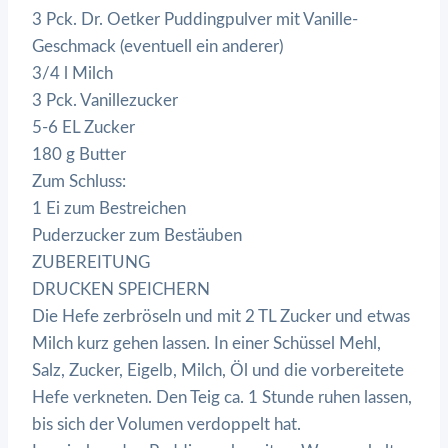
3 Pck. Dr. Oetker Puddingpulver mit Vanille-
Geschmack (eventuell ein anderer)
3/4 l Milch
3 Pck. Vanillezucker
5-6 EL Zucker
180 g Butter
Zum Schluss:
1 Ei zum Bestreichen
Puderzucker zum Bestäuben
ZUBEREITUNG
DRUCKEN SPEICHERN
Die Hefe zerbröseln und mit 2 TL Zucker und etwas
Milch kurz gehen lassen. In einer Schüssel Mehl,
Salz, Zucker, Eigelb, Milch, Öl und die vorbereitete
Hefe verkneten. Den Teig ca. 1 Stunde ruhen lassen,
bis sich der Volumen verdoppelt hat.