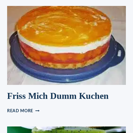
Friss Mich Dumm Kuchen
FRISS
READ MORE
MICH
DUMM
KUCHEN