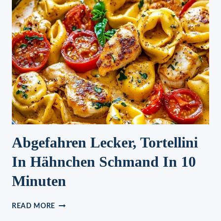
Abgefahren Lecker, Tortellini
In Hähnchen Schmand In 10
Minuten
ABGEFAHREN
READ MORE
LECKER,