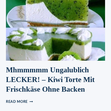
Mhmmmmm Ungalublich
LECKER! – Kiwi Torte Mit
Frischkäse Ohne Backen
MHMMMMM
READ MORE
UNGALUBLICH
LECKER!