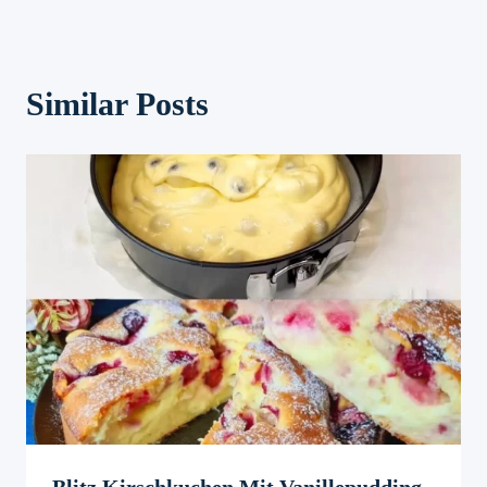
Similar Posts
Blitz Kirschkuchen Mit Vanillepudding