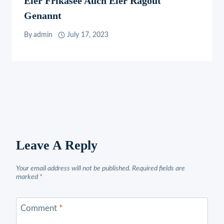
Eier Frikasee Auch Eier Ragout
Genannt
By
admin
July 17, 2023
Leave A Reply
Your email address will not be published.
Required fields are
marked
*
Comment
*