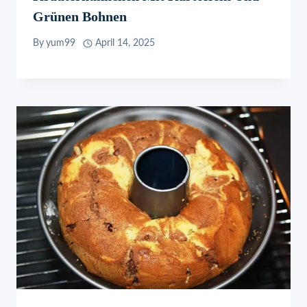
Grünen Bohnen
By
yum99
April 14, 2025