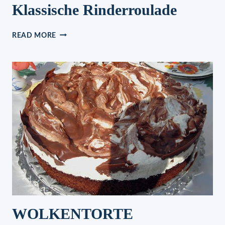
Klassische Rinderroulade
KLASSISCHE
READ MORE
RINDERROULADE
WOLKENTORTE