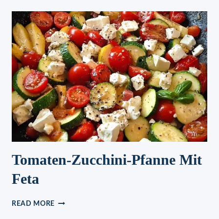
SCHASCHLIKTOPF
WIE
DAMALS
BEI
OMA
Tomaten-Zucchini-Pfanne Mit
Feta
TOMATEN-
READ MORE
ZUCCHINI-