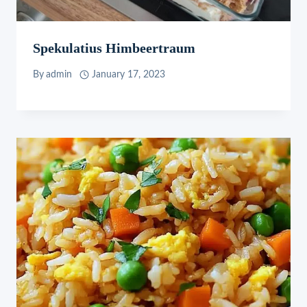
Spekulatius Himbeertraum
By
admin
January 17, 2023