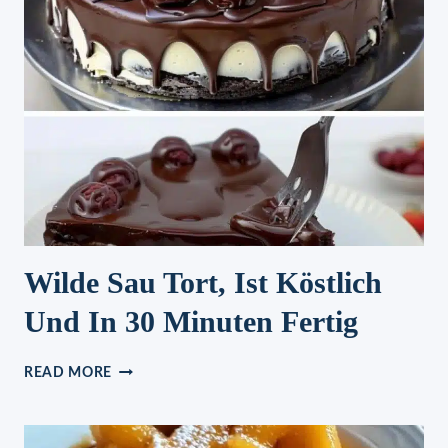
Wilde Sau Tort, Ist Köstlich
Und In 30 Minuten Fertig
WILDE
READ MORE
SAU
TORT,
IST