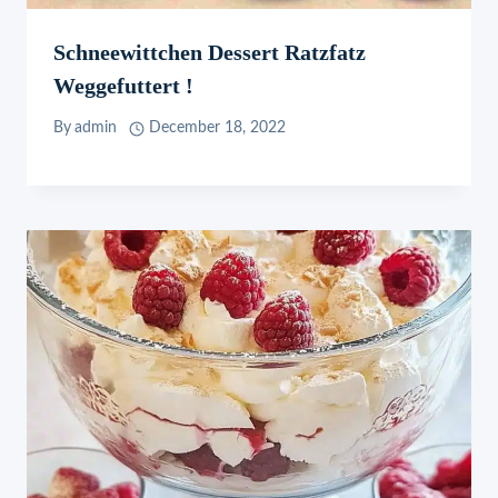
Schneewittchen Dessert Ratzfatz
Weggefuttert !
By
admin
December 18, 2022