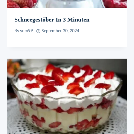
Schneegestöber In 3 Minuten
By
yum99
September 30, 2024