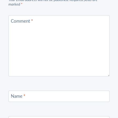
Your email address will not be published.
Required fields are
marked
*
Comment
*
Name
*