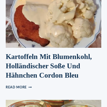
Kartoffeln Mit Blumenkohl,
Holländischer Soße Und
Hähnchen Cordon Bleu
KARTOFFELN
READ MORE
MIT
BLUMENKOHL,
HOLLÄNDISCHER
SOSSE U