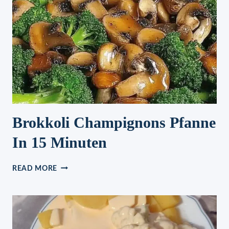
Brokkoli Champignons Pfanne
In 15 Minuten
BROKKOLI
READ MORE
CHAMPIGNONS
PFANNE
IN
15
MINUTEN