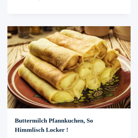
Buttermilch Pfannkuchen, So
Himmlisch Locker !