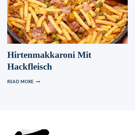
Hirtenmakkaroni Mit
Hackfleisch
HIRTENMAKKARONI
READ MORE
MIT
HACKFLEISCH