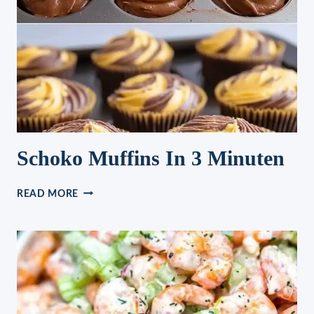
Schoko Muffins In 3 Minuten
SCHOKO
READ MORE
MUFFINS
IN
3
MINUTEN