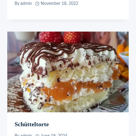
By
admin
November 18, 2022
Schütteltorte
By
admin
June 19, 2024