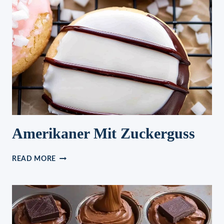
5
MINUTEN
Amerikaner Mit Zuckerguss
AMERIKANER
READ MORE
MIT
ZUCKERGUSS