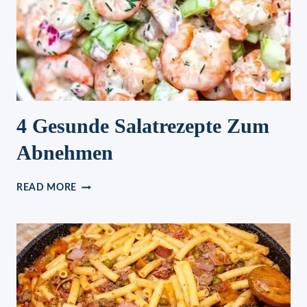
4 Gesunde Salatrezepte Zum
Abnehmen
4
READ MORE
GESUNDE
SALATREZEPTE
ZUM
ABNEHMEN