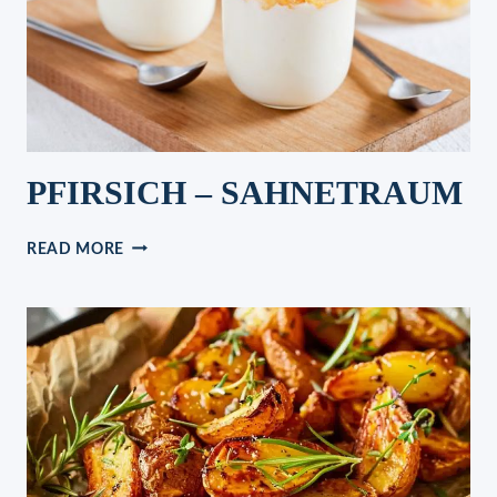
PFIRSICH – SAHNETRAUM
PFIRSICH
READ MORE
–
SAHNETRAUM