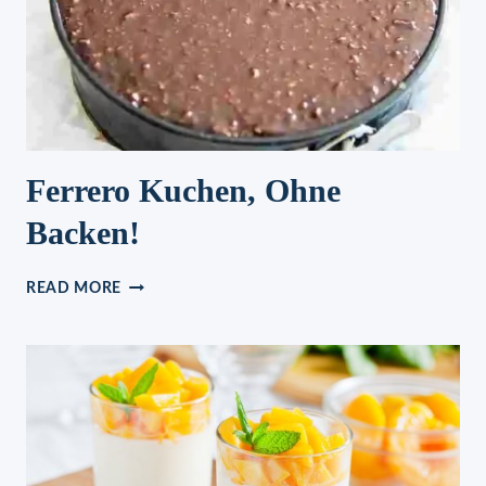
Ferrero Kuchen, Ohne
Backen!
FERRERO
READ MORE
KUCHEN,
OHNE
BACKEN!