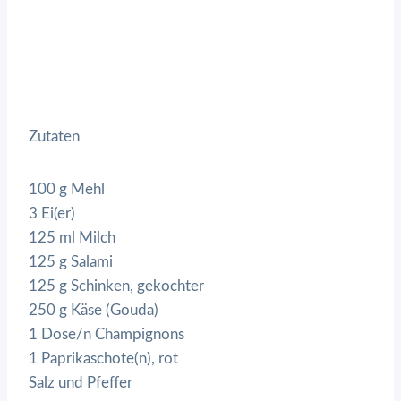
Zutaten
100 g Mehl
3 Ei(er)
125 ml Milch
125 g Salami
125 g Schinken, gekochter
250 g Käse (Gouda)
1 Dose/n Champignons
1 Paprikaschote(n), rot
Salz und Pfeffer