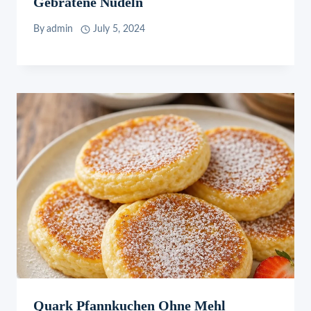
Gebratene Nudeln
By
admin
July 5, 2024
Quark Pfannkuchen Ohne Mehl