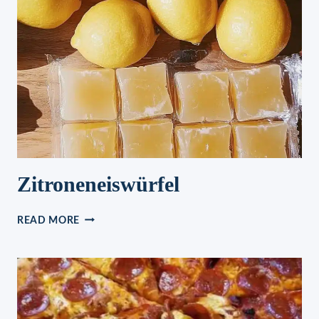
Zitroneneiswürfel
ZITRONENEISWÜRFEL
READ MORE