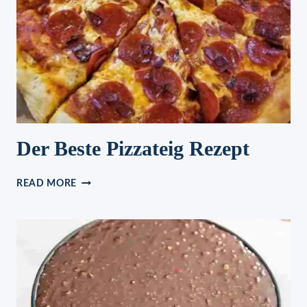
Der Beste Pizzateig Rezept
DER
READ MORE
BESTE
PIZZATEIG
REZEPT