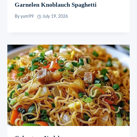
Garnelen Knoblauch Spaghetti
By
yum99
July 19, 2026