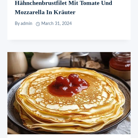
Hähnchenbrustfilet Mit Tomate Und
Mozzarella In Kräuter
By
admin
March 31, 2024