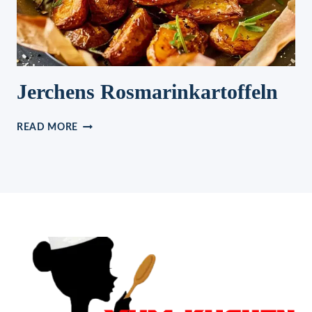
Jerchens Rosmarinkartoffeln
JERCHENS
READ MORE
ROSMARINKARTOFFELN