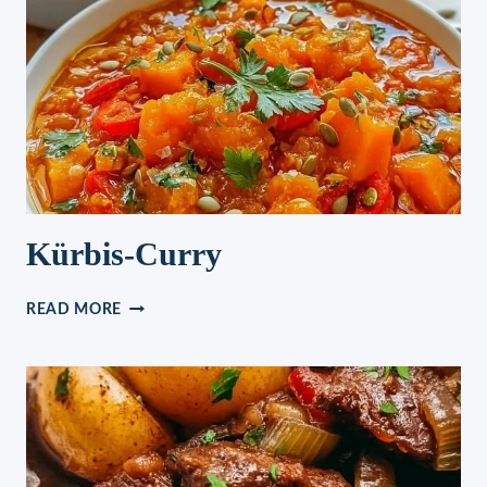
Kürbis-Curry
KÜRBIS-
READ MORE
CURRY