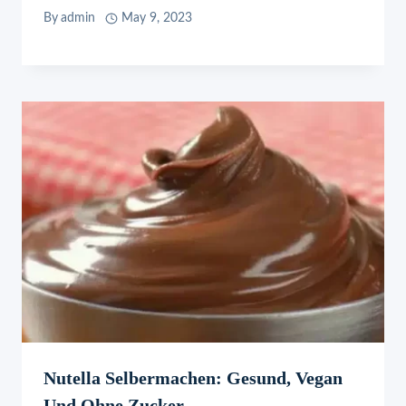
By
admin
May 9, 2023
Nutella Selbermachen: Gesund, Vegan
Und Ohne Zucker