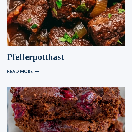
Pfefferpotthast
PFEFFERPOTTHAST
READ MORE