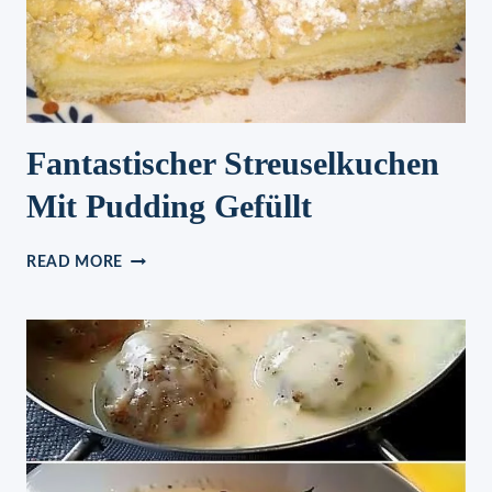
Fantastischer Streuselkuchen
Mit Pudding Gefüllt
FANTASTISCHER
READ MORE
STREUSELKUCHEN
MIT
PUDDING
GEFÜLLT