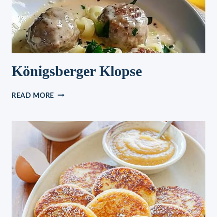
Königsberger Klopse
KÖNIGSBERGER
READ MORE
KLOPSE