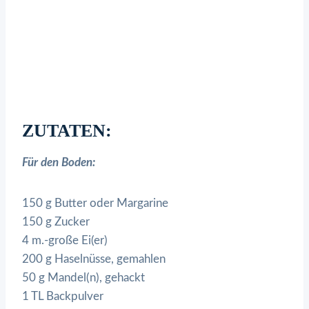
ZUTATEN:
Für den Boden:
150 g Butter oder Margarine
150 g Zucker
4 m.-große Ei(er)
200 g Haselnüsse, gemahlen
50 g Mandel(n), gehackt
1 TL Backpulver