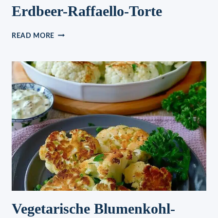
Erdbeer-Raffaello-Torte
ERDBEER-
READ MORE
RAFFAELLO-
TORTE
Vegetarische Blumenkohl-