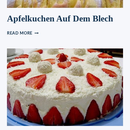
Apfelkuchen Auf Dem Blech
APFELKUCHEN
READ MORE
AUF
DEM
BLECH