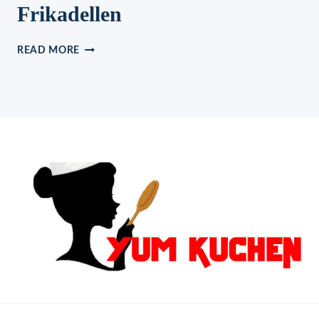
Frikadellen
VEGETARISCHE
READ MORE
BLUMENKOHL-
FRIKADELLEN