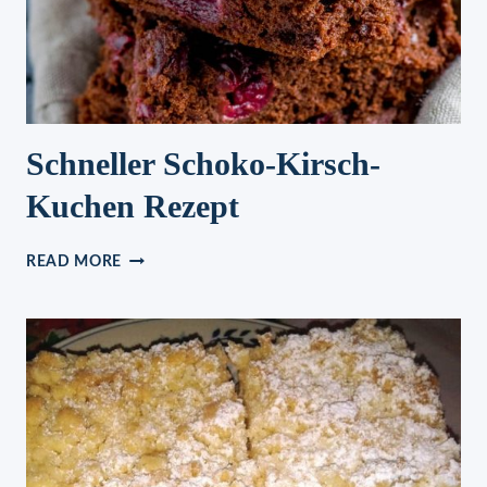
Schneller Schoko-Kirsch-
Kuchen Rezept
SCHNELLER
READ MORE
SCHOKO-
KIRSCH-
KUCHEN
REZEPT