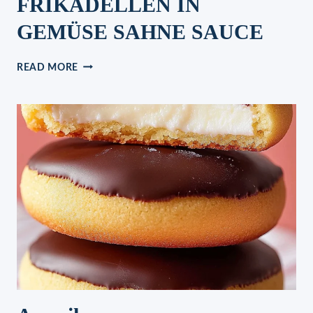
FRIKADELLEN IN
GEMÜSE SAHNE SAUCE
FRIKADELLEN
READ MORE
IN
GEMÜSE
SAHNE
SAUCE