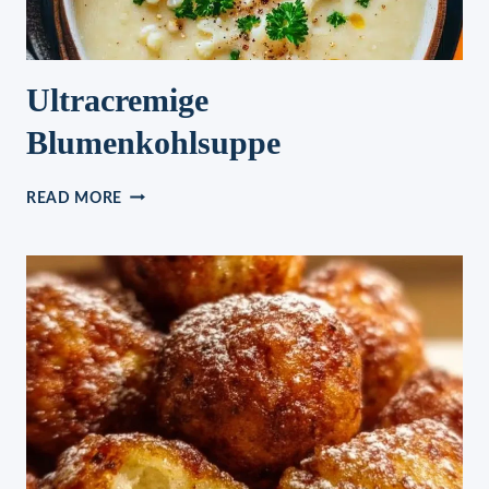
Ultracremige
Blumenkohlsuppe
ULTRACREMIGE
READ MORE
BLUMENKOHLSUPPE