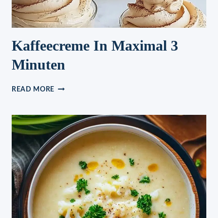
Kaffeecreme In Maximal 3
Minuten
KAFFEECREME
READ MORE
IN
MAXIMAL
3
MINUTEN