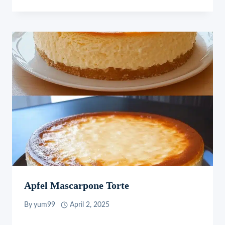
Apfel Mascarpone Torte
By
yum99
April 2, 2025