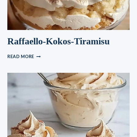
Raffaello-Kokos-Tiramisu
RAFFAELLO-
READ MORE
KOKOS-
TIRAMISU