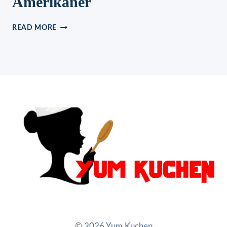
Amerikaner
AMERIKANER
READ MORE
© 2026 Yum Kuchen