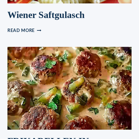
Wiener Saftgulasch
WIENER
READ MORE
SAFTGULASCH