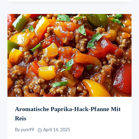
Aromatische Paprika-Hack-Pfanne Mit
Reis
By
yum99
April 14, 2025