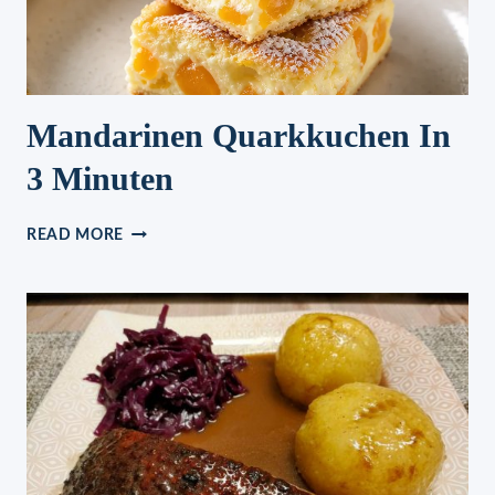
Mandarinen Quarkkuchen In
3 Minuten
MANDARINEN
READ MORE
QUARKKUCHEN
IN
3
MINUTEN