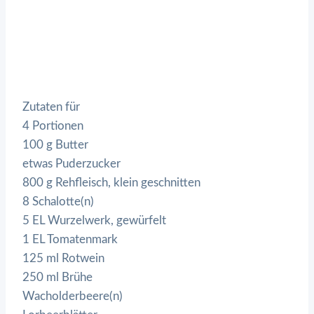
Zutaten für
4 Portionen
100 g Butter
etwas Puderzucker
800 g Rehfleisch, klein geschnitten
8 Schalotte(n)
5 EL Wurzelwerk, gewürfelt
1 EL Tomatenmark
125 ml Rotwein
250 ml Brühe
Wacholderbeere(n)