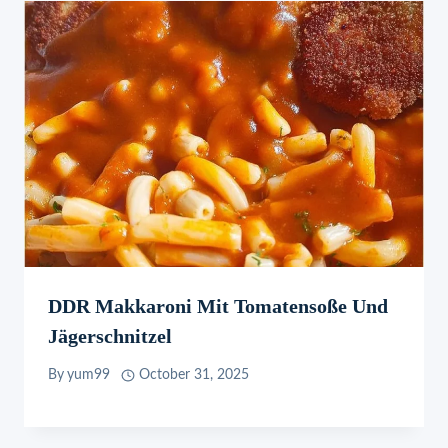
DDR Makkaroni Mit Tomatensoße Und
Jägerschnitzel
By
yum99
October 31, 2025