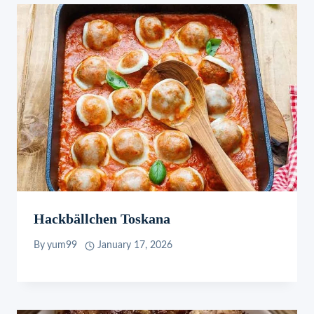
Hackbällchen Toskana
By
yum99
January 17, 2026