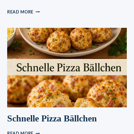
SCHOKO-
READ MORE
VANILLE-
SCHICHTKUCHEN
Schnelle Pizza Bällchen
SCHNELLE
READ MORE