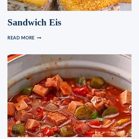
Sandwich Eis
SANDWICH
READ MORE
EIS