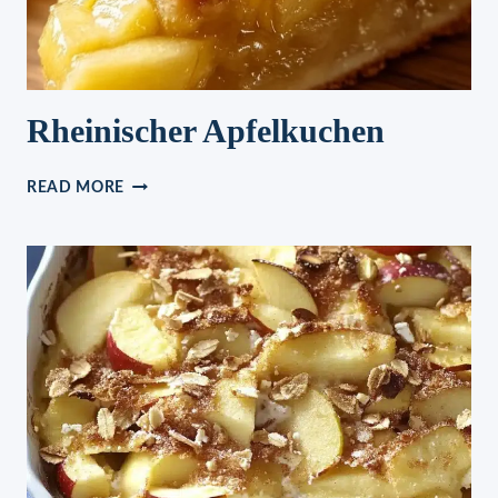
Rheinischer Apfelkuchen
RHEINISCHER
READ MORE
APFELKUCHEN