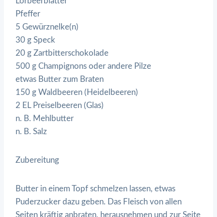
Lorbeerblätter
Pfeffer
5 Gewürznelke(n)
30 g Speck
20 g Zartbitterschokolade
500 g Champignons oder andere Pilze
etwas Butter zum Braten
150 g Waldbeeren (Heidelbeeren)
2 EL Preiselbeeren (Glas)
n. B. Mehlbutter
n. B. Salz
Zubereitung
Butter in einem Topf schmelzen lassen, etwas
Puderzucker dazu geben. Das Fleisch von allen
Seiten kräftig anbraten, herausnehmen und zur Seite