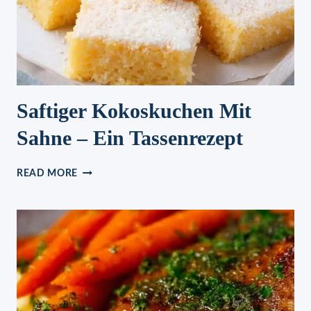
Saftiger Kokoskuchen Mit
Sahne – Ein Tassenrezept
SAFTIGER
READ MORE
KOKOSKUCHEN
MIT
SAHNE
–
EIN
TASSENREZEPT