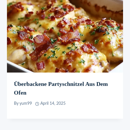
Überbackene Partyschnitzel Aus Dem
Ofen
By
yum99
April 14, 2025