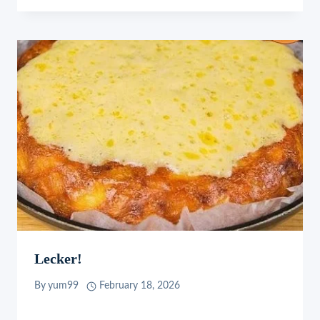
Lecker!
By
yum99
February 18, 2026