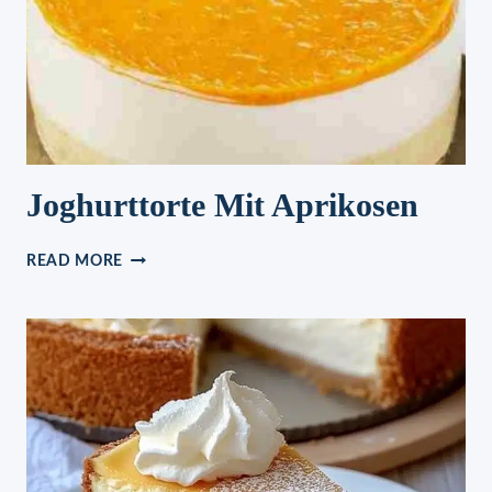
Joghurttorte Mit Aprikosen
JOGHURTTORTE
READ MORE
MIT
APRIKOSEN