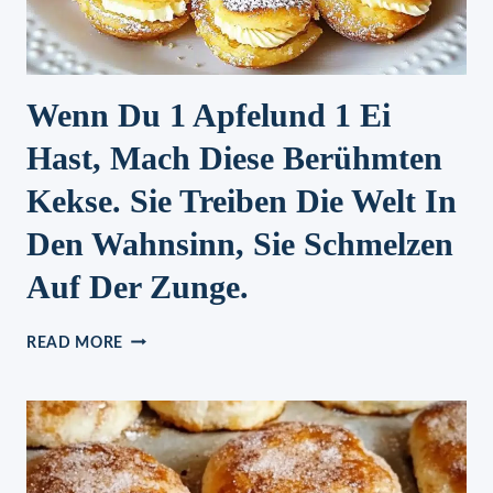
Wenn Du 1 Apfelund 1 Ei
Hast, Mach Diese Berühmten
Kekse. Sie Treiben Die Welt In
Den Wahnsinn, Sie Schmelzen
Auf Der Zunge.
WENN
READ MORE
DU
1
APFELUND
1
EI
HAST,