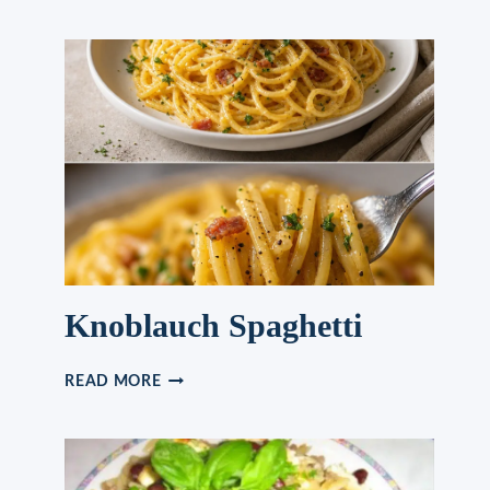
Knoblauch Spaghetti
KNOBLAUCH
READ MORE
SPAGHETTI