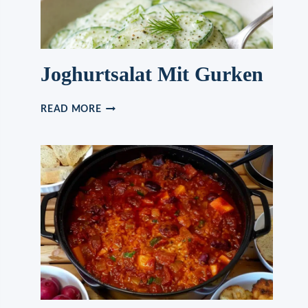
Joghurtsalat Mit Gurken
JOGHURTSALAT
READ MORE
MIT
GURKEN