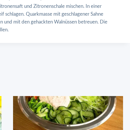
itronensaft und Zitronenschale mischen. In einer
eif schlagen. Quarkmasse mit geschlagener Sahne
hen und mit den gehackten Walnüssen betreuen. Die
llen.