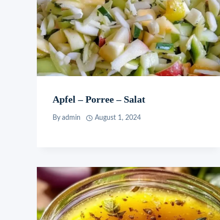
Apfel – Porree – Salat
By
admin
August 1, 2024