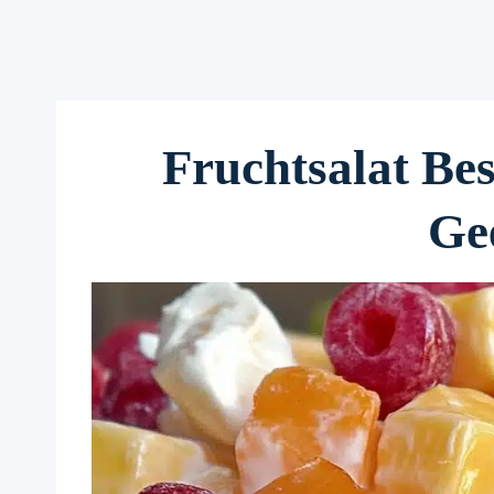
Fruchtsalat Be
Ge