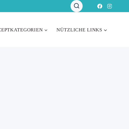
ZEPTKATEGORIEN
NÜTZLICHE LINKS