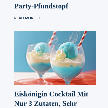
Party-Pfundstopf
PARTY-
READ MORE
PFUNDSTOPF
Eiskönigin Cocktail Mit
Nur 3 Zutaten, Sehr