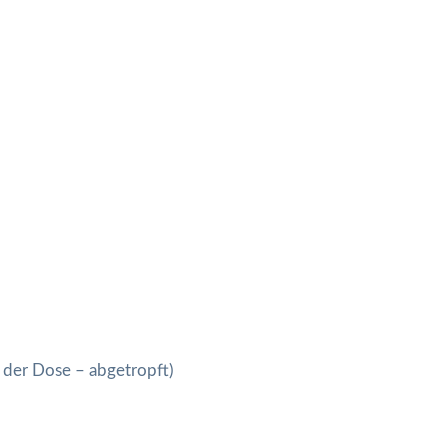
us der Dose – abgetropft)