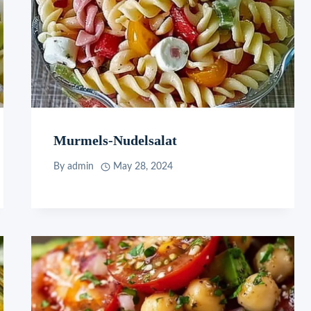
Murmels-Nudelsalat
By
admin
May 28, 2024