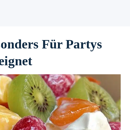
sonders Für Partys
eignet