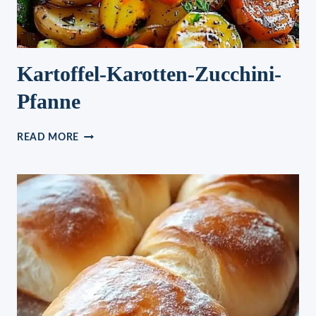
Kartoffel-Karotten-Zucchini-
Pfanne
KARTOFFEL-
READ MORE
KAROTTEN-
ZUCCHINI-
PFANNE