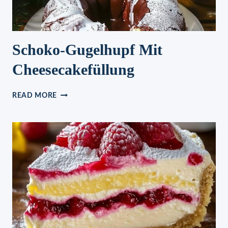
Schoko-Gugelhupf Mit
Cheesecakefüllung
SCHOKO-
READ MORE
GUGELHUPF
MIT
CHEESECAKEFÜLLUNG