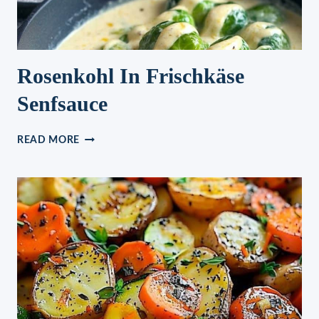
Rosenkohl In Frischkäse
Senfsauce
ROSENKOHL
READ MORE
IN
FRISCHKÄSE
SENFSAUCE