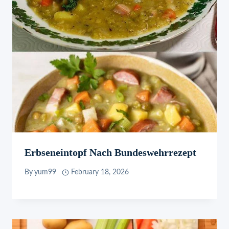
Erbseneintopf Nach Bundeswehrrezept
By
yum99
February 18, 2026