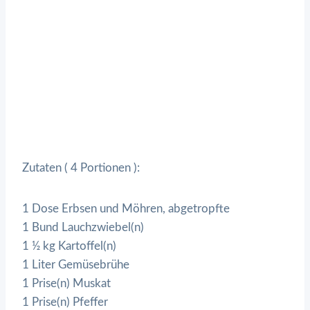
Zutaten ( 4 Portionen ):
1 Dose Erbsen und Möhren, abgetropfte
1 Bund Lauchzwiebel(n)
1 ½ kg Kartoffel(n)
1 Liter Gemüsebrühe
1 Prise(n) Muskat
1 Prise(n) Pfeffer