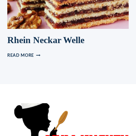
Rhein Neckar Welle
RHEIN
READ MORE
NECKAR
WELLE