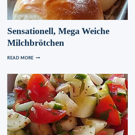
Sensationell, Mega Weiche
Milchbrötchen
SENSATIONELL,
READ MORE
MEGA
WEICHE
MILCHBRÖTCHEN