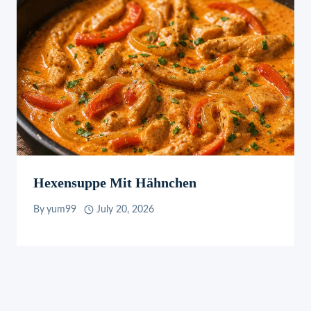
Hexensuppe Mit Hähnchen
By
yum99
July 20, 2026