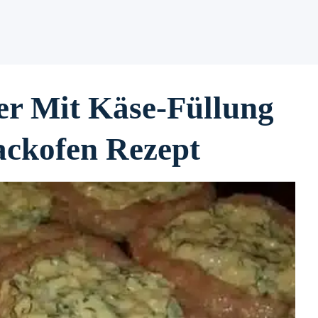
er Mit Käse-Füllung
ckofen Rezept