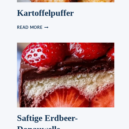
Kartoffelpuffer
KARTOFFELPUFFER
READ MORE
Saftige Erdbeer-