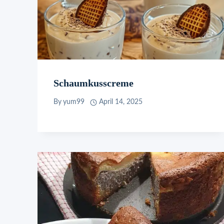
Schaumkusscreme
By
yum99
April 14, 2025