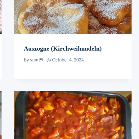
Auszogne (Kirchweihnudeln)
By
yum99
October 4, 2024