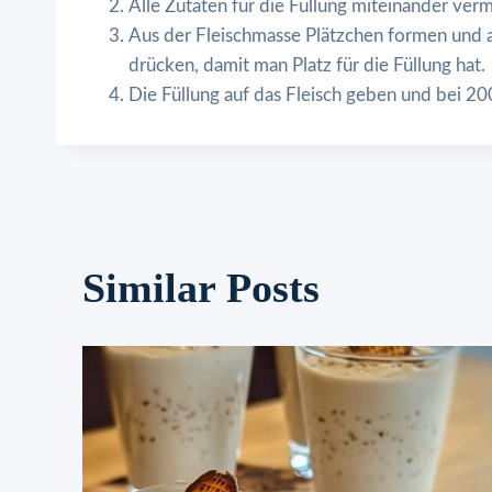
Alle Zutaten für die Füllung miteinander ver
Aus der Fleischmasse Plätzchen formen und au
drücken, damit man Platz für die Füllung hat.
Die Füllung auf das Fleisch geben und bei 2
Similar Posts