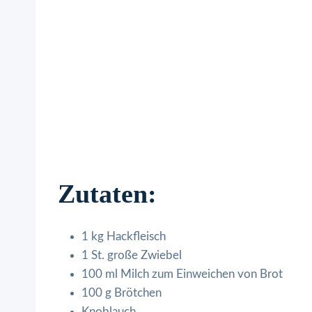
Zutaten:
1 kg Hackfleisch
1 St. große Zwiebel
100 ml Milch zum Einweichen von Brot
100 g Brötchen
Knoblauch