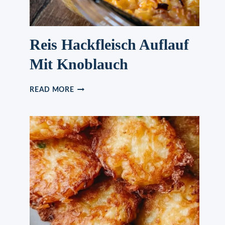
Reis Hackfleisch Auflauf
Mit Knoblauch
REIS
READ MORE
HACKFLEISCH
AUFLAUF
MIT
KNOBLAUCH