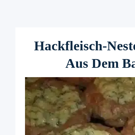
Hackfleisch-Nest
Aus Dem Ba