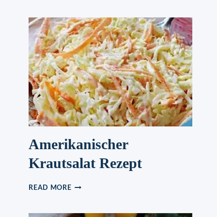
Amerikanischer
Krautsalat Rezept
AMERIKANISCHER
READ MORE
KRAUTSALAT
REZEPT