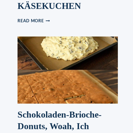
KÄSEKUCHEN
KINDER
READ MORE
KÄSEKUCHEN
Schokoladen-Brioche-
Donuts, Woah, Ich