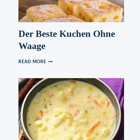
Der Beste Kuchen Ohne
Waage
DER
READ MORE
BESTE
KUCHEN
OHNE
WAAGE