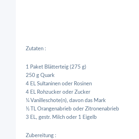
Zutaten :
1 Paket Blätterteig (275 g)
250 g Quark
4 EL Sultaninen oder Rosinen
4 EL Rohzucker oder Zucker
¼ Vanilleschote(n), davon das Mark
½ TL Orangenabrieb oder Zitronenabrieb
3 EL, gestr. Milch oder 1 Eigelb
Zubereitung :