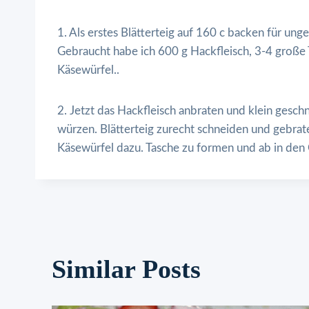
1. Als erstes Blätterteig auf 160 c backen für un
Gebraucht habe ich 600 g Hackfleisch, 3-4 große 
Käsewürfel..
2. Jetzt das Hackfleisch anbraten und klein gesc
würzen. Blätterteig zurecht schneiden und gebraten
Käsewürfel dazu. Tasche zu formen und ab in den 
Similar Posts