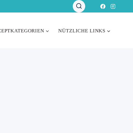
ZEPTKATEGORIEN
NÜTZLICHE LINKS