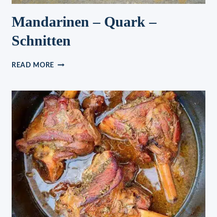
Mandarinen – Quark –
Schnitten
MANDARINEN
READ MORE
–
QUARK
–
SCHNITTEN