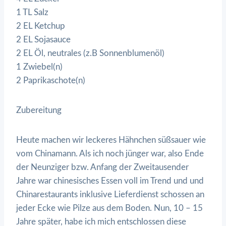
1 TL Salz
2 EL Ketchup
2 EL Sojasauce
2 EL Öl, neutrales (z.B Sonnenblumenöl)
1 Zwiebel(n)
2 Paprikaschote(n)
Zubereitung
Heute machen wir leckeres Hähnchen süßsauer wie
vom Chinamann. Als ich noch jünger war, also Ende
der Neunziger bzw. Anfang der Zweitausender
Jahre war chinesisches Essen voll im Trend und und
Chinarestaurants inklusive Lieferdienst schossen an
jeder Ecke wie Pilze aus dem Boden. Nun, 10 – 15
Jahre später, habe ich mich entschlossen diese