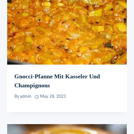
Gnocci-Pfanne Mit Kasseler Und
Champignons
By
admin
May 28, 2023