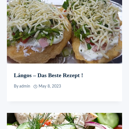
Lángos – Das Beste Rezept !
By
admin
May 8, 2023