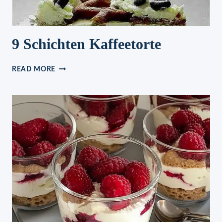
9 Schichten Kaffeetorte
9
READ MORE
SCHICHTEN
KAFFEETORTE