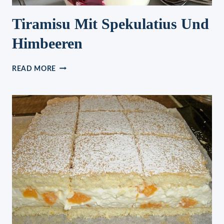
Tiramisu Mit Spekulatius Und
Himbeeren
TIRAMISU
READ MORE
MIT
SPEKULATIUS
UND
HIMBEEREN