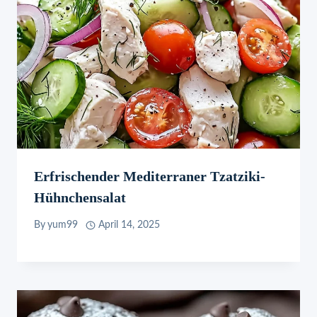
Erfrischender Mediterraner Tzatziki-
Hühnchensalat
By
yum99
April 14, 2025