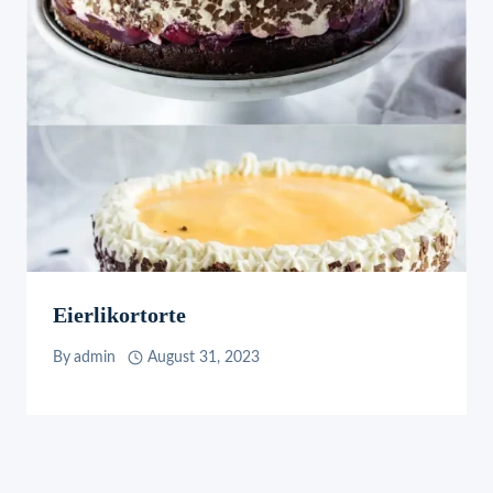
Eierlikortorte
By
admin
August 31, 2023