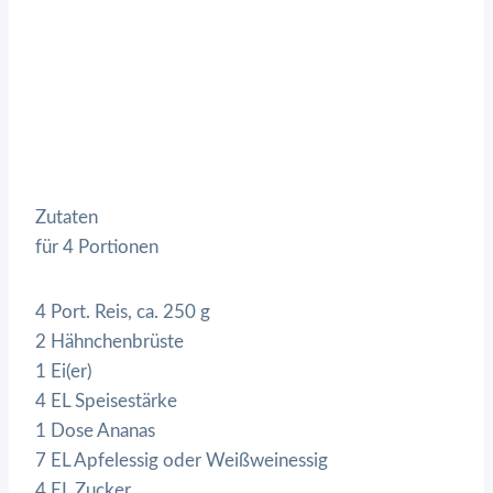
Zutaten
für 4 Portionen
4 Port. Reis, ca. 250 g
2 Hähnchenbrüste
1 Ei(er)
4 EL Speisestärke
1 Dose Ananas
7 EL Apfelessig oder Weißweinessig
4 EL Zucker