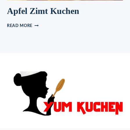
Apfel Zimt Kuchen
APFEL
READ MORE
ZIMT
KUCHEN