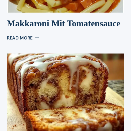
Makkaroni Mit Tomatensauce
MAKKARONI
READ MORE
MIT
TOMATENSAUCE