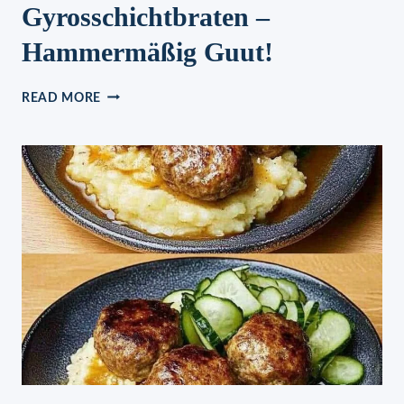
Gyrosschichtbraten –
Hammermäßig Guut!
GYROSSCHICHTBRATEN
READ MORE
–
HAMMERMÄSSIG G
UUT!