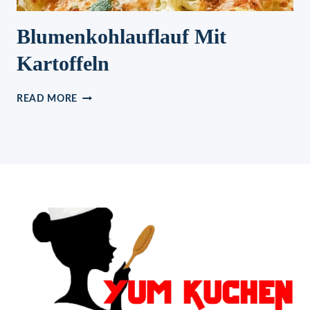
Blumenkohlauflauf Mit
Kartoffeln
BLUMENKOHLAUFLAUF
READ MORE
MIT
KARTOFFELN