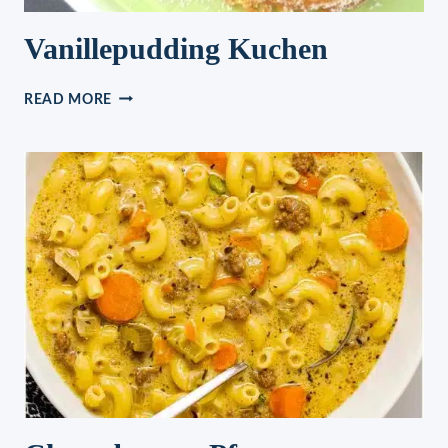
Vanillepudding Kuchen
VANILLEPUDDING
READ MORE
KUCHEN