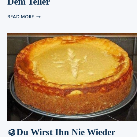
Dem Teller
FRANZÖSISCHER
READ MORE
GENUSS
AUF
DEM
TELLER
🥮Du Wirst Ihn Nie Wieder