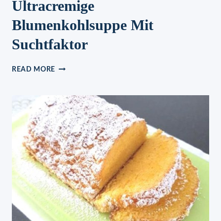
Ultracremige
Blumenkohlsuppe Mit
Suchtfaktor
ULTRACREMIGE
READ MORE
BLUMENKOHLSUPPE
MIT
SUCHTFAKTOR