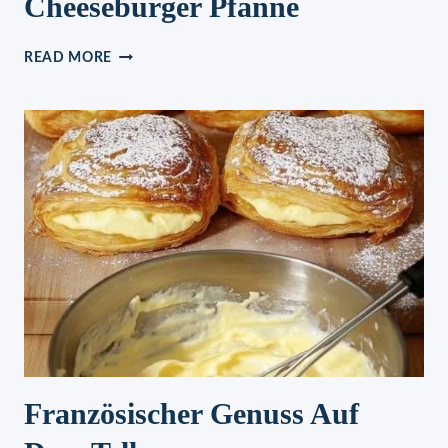
Cheeseburger Pfanne
CHEESEBURGER
READ MORE
PFANNE
Französischer Genuss Auf