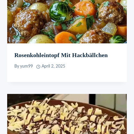
Rosenkohleintopf Mit Hackbällchen
By
yum99
April 2, 2025