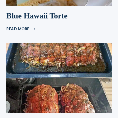
Blue Hawaii Torte
BLUE
READ MORE
HAWAII
TORTE