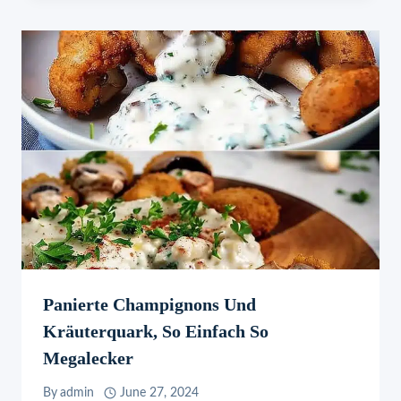
Panierte Champignons Und
Kräuterquark, So Einfach So
Megalecker
By
admin
June 27, 2024