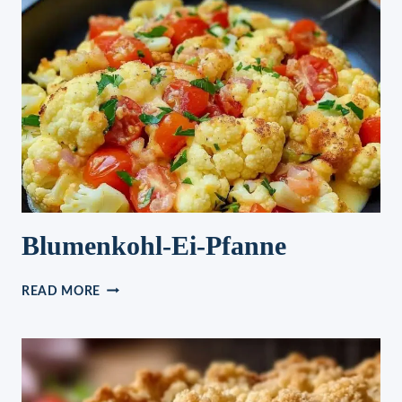
SAHNE
Blumenkohl-Ei-Pfanne
BLUMENKOHL-
READ MORE
EI-
PFANNE