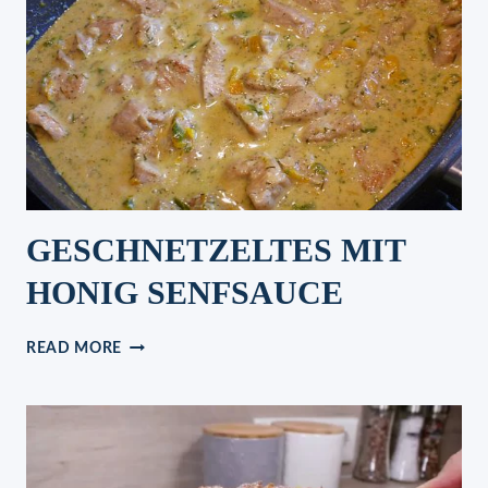
GESCHNETZELTES MIT
HONIG SENFSAUCE
GESCHNETZELTES
READ MORE
MIT
HONIG
SENFSAUCE