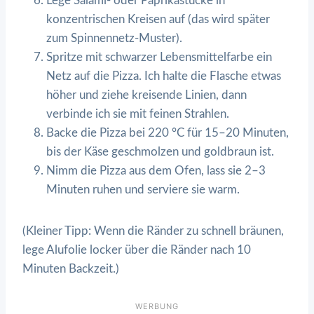
Lege Salami- oder Paprikastücke in
konzentrischen Kreisen auf (das wird später
zum Spinnennetz-Muster).
Spritze mit schwarzer Lebensmittelfarbe ein
Netz auf die Pizza. Ich halte die Flasche etwas
höher und ziehe kreisende Linien, dann
verbinde ich sie mit feinen Strahlen.
Backe die Pizza bei 220 °C für 15–20 Minuten,
bis der Käse geschmolzen und goldbraun ist.
Nimm die Pizza aus dem Ofen, lass sie 2–3
Minuten ruhen und serviere sie warm.
(Kleiner Tipp: Wenn die Ränder zu schnell bräunen,
lege Alufolie locker über die Ränder nach 10
Minuten Backzeit.)
WERBUNG