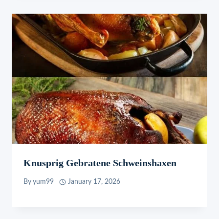
Knusprig Gebratene Schweinshaxen
By
yum99
January 17, 2026