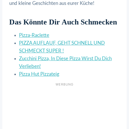
und kleine Geschichten aus eurer Küche!
Das Könnte Dir Auch Schmecken
Pizza-Raclette
PIZZA AUFLAUF, GEHT SCHNELL UND
SCHMECKT SUPER !
Zucchini Pizza, In Diese Pizza Wirst Du Dich
Verlieben!
Pizza Hut Pizzateig
WERBUNG