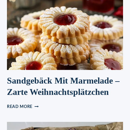
Sandgebäck Mit Marmelade –
Zarte Weihnachtsplätzchen
SANDGEBÄCK
READ MORE
MIT
MARMELADE
–
ZARTE