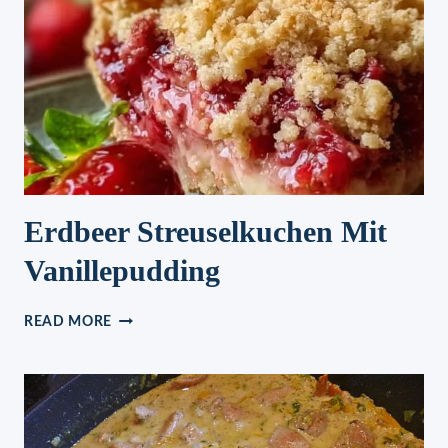
Erdbeer Streuselkuchen Mit
Vanillepudding
ERDBEER
READ MORE
STREUSELKUCHEN
MIT
VANILLEPUDDING