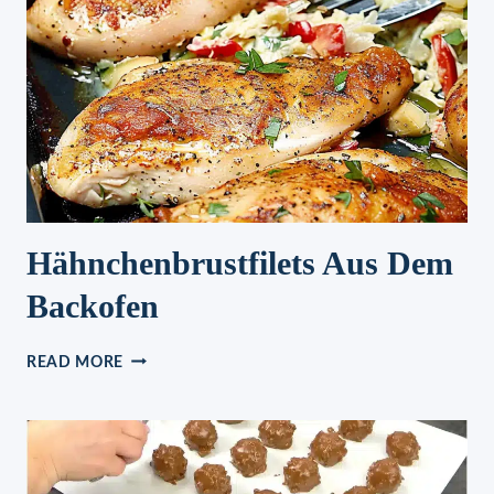
Hähnchenbrustfilets Aus Dem
Backofen
HÄHNCHENBRUSTFILETS
READ MORE
AUS
DEM
BACKOFEN