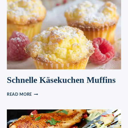
Schnelle Käsekuchen Muffins
SCHNELLE
READ MORE
KÄSEKUCHEN
MUFFINS