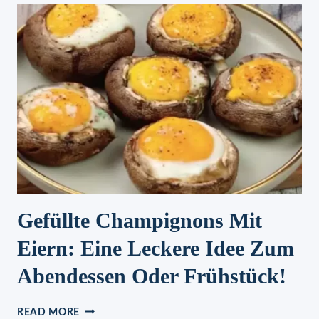
WERDEN
KINDHEITSERINNERUNGEN
WACH!
Gefüllte Champignons Mit
Eiern: Eine Leckere Idee Zum
Abendessen Oder Frühstück!
GEFÜLLTE
READ MORE