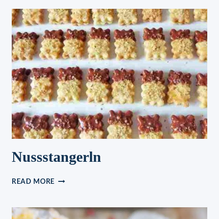
MACHEN
Nussstangerln
NUSSSTANGERLN
READ MORE