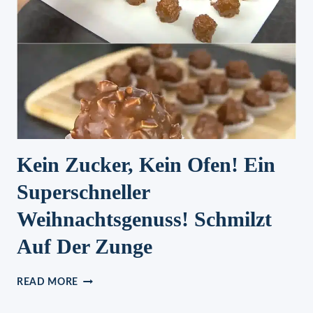
Kein Zucker, Kein Ofen! Ein
Superschneller
Weihnachtsgenuss! Schmilzt
Auf Der Zunge
KEIN
READ MORE
ZUCKER,
KEIN