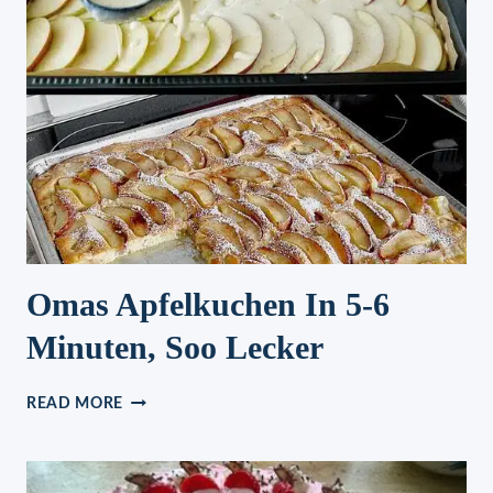
Omas Apfelkuchen In 5-6
Minuten, Soo Lecker
OMAS
READ MORE
APFELKUCHEN
IN
5-
6