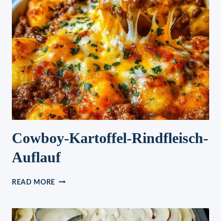
Cowboy-Kartoffel-Rindfleisch-
Auflauf
COWBOY-
READ MORE
KARTOFFEL-
RINDFLEISCH-
AUFLAUF