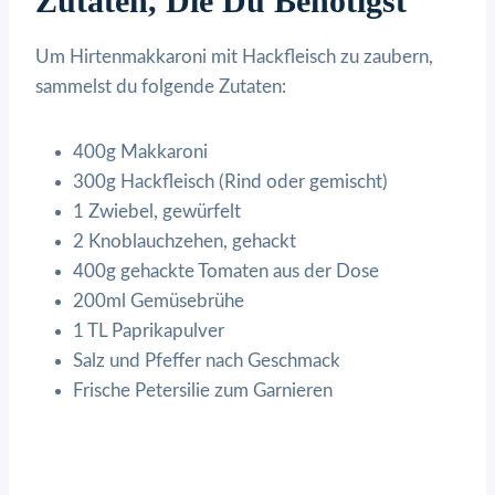
Zutaten, Die Du Benötigst
Um Hirtenmakkaroni mit Hackfleisch zu zaubern,
sammelst du folgende Zutaten:
400g Makkaroni
300g Hackfleisch (Rind oder gemischt)
1 Zwiebel, gewürfelt
2 Knoblauchzehen, gehackt
400g gehackte Tomaten aus der Dose
200ml Gemüsebrühe
1 TL Paprikapulver
Salz und Pfeffer nach Geschmack
Frische Petersilie zum Garnieren