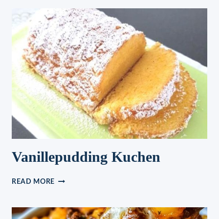
Vanillepudding Kuchen
VANILLEPUDDING
READ MORE
KUCHEN