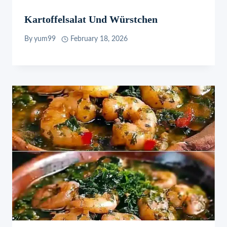
Kartoffelsalat Und Würstchen
By
yum99
February 18, 2026