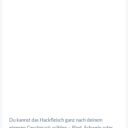
Du kannst das Hackfleisch ganz nach deinem
eigenen Geschmack wählen – Rind, Schwein oder