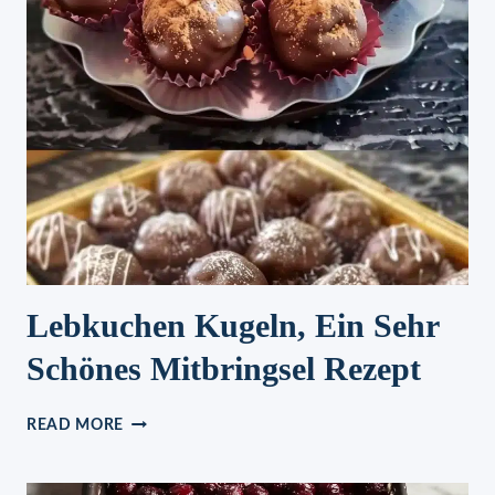
Lebkuchen Kugeln, Ein Sehr
Schönes Mitbringsel Rezept
LEBKUCHEN
READ MORE
KUGELN,
EIN
SEHR