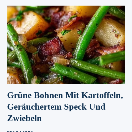
EIN
REZEPT
ZUM
VERLIEBEN
Grüne Bohnen Mit Kartoffeln,
Geräuchertem Speck Und
Zwiebeln
GRÜNE