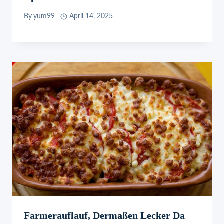
By
yum99
April 14, 2025
Farmerauflauf, Dermaßen Lecker Da