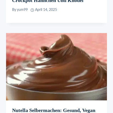
Crockpot Hähnchen Und Knödel
By
yum99
April 14, 2025
Nutella Selbermachen: Gesund, Vegan