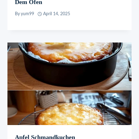
Dem Ofen
By
yum99
April 14, 2025
Apfel Schmandkuchen