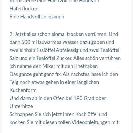
Kürbiskerne eine Handvoll eine Handvoll
Haferflocken.
Eine Handvoll Leinsamen
2. Jetzt alles schon einmal trocken verrühren. Und
dann 500 ml lauwarmes Wasser dazu geben und
zweieinhalb Esslöffel Apfelessig und zwei Teelöffel
Salz und ein Teelöffel Zucker. Alles schön verrühren
ich nehme den Mixer mit den Knethaken
Das ganze geht ganz fix. Als nachstes lasse ich den
Teig noch etwas gehen in einer länglichen
Kuchenform
Und dann ab in den Ofen bei 190 Grad ober
Unterhitze
Schnappen Sie sich jetzt Ihren Kochlöffel und
kochen Sie mit diesen tollen Videoanleitungen mit: