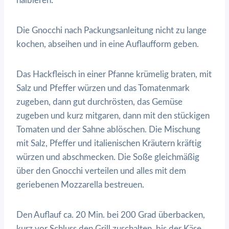
halbieren.
Die Gnocchi nach Packungsanleitung nicht zu lange
kochen, abseihen und in eine Auflaufform geben.
Das Hackfleisch in einer Pfanne krümelig braten, mit
Salz und Pfeffer würzen und das Tomatenmark
zugeben, dann gut durchrösten, das Gemüse
zugeben und kurz mitgaren, dann mit den stückigen
Tomaten und der Sahne ablöschen. Die Mischung
mit Salz, Pfeffer und italienischen Kräutern kräftig
würzen und abschmecken. Die Soße gleichmäßig
über den Gnocchi verteilen und alles mit dem
geriebenen Mozzarella bestreuen.
Den Auflauf ca. 20 Min. bei 200 Grad überbacken,
kurz vor Schluss den Grill zuschalten, bis der Käse