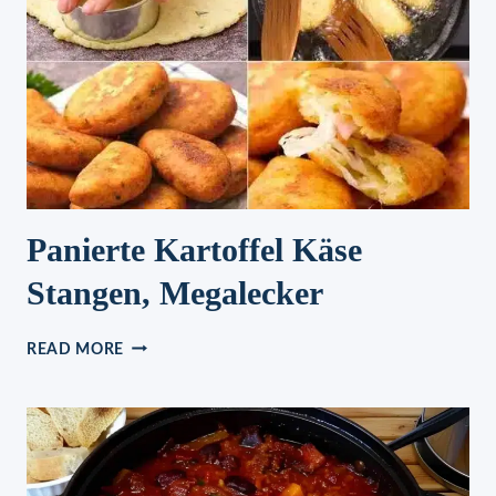
Panierte Kartoffel Käse
Stangen, Megalecker
PANIERTE
READ MORE
KARTOFFEL
KÄSE
STANGEN,
MEGALECKER