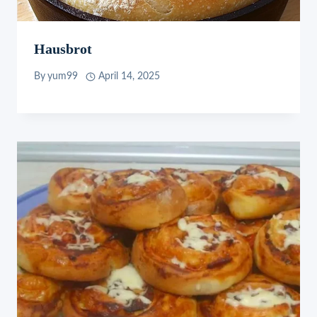
Hausbrot
By
yum99
April 14, 2025