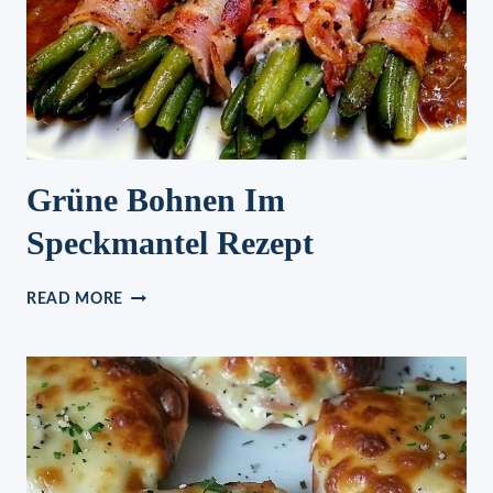
Grüne Bohnen Im
Speckmantel Rezept
GRÜNE
READ MORE
BOHNEN
IM
SPECKMANTEL
REZEPT