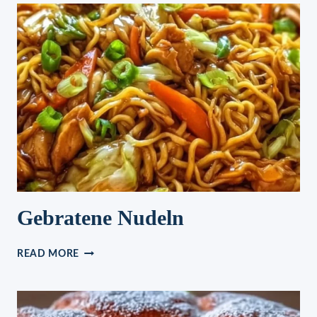
KNOBLAUCH
Gebratene Nudeln
GEBRATENE
READ MORE
NUDELN