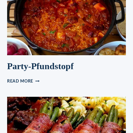
Party-Pfundstopf
PARTY-
READ MORE
PFUNDSTOPF