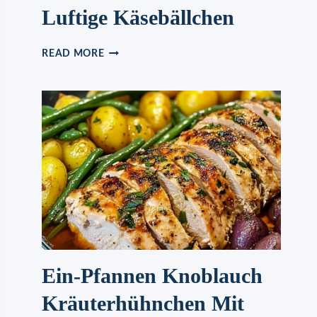
Luftige Käsebällchen
LUFTIGE
READ MORE
KÄSEBÄLLCHEN
Ein-Pfannen Knoblauch
Kräuterhühnchen Mit