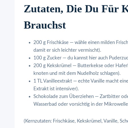
Zutaten, Die Du Für 
Brauchst
200 g Frischkäse — wähle einen milden Frisc
damit er sich leichter vermischt).
100 g Zucker — du kannst hier auch Puderzuc
200 g Kekskrümel — Butterkekse oder Haferk
knoten und mit dem Nudelholz schlagen).
1 TL Vanilleextrakt — echte Vanille macht ei
Extrakt ist intensiver).
Schokolade zum Überziehen — Zartbitter ode
Wasserbad oder vorsichtig in der Mikrowelle
(Kernzutaten: Frischkäse, Kekskrümel, Vanille, Sch