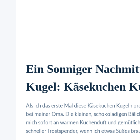
Ein Sonniger Nachmit
Kugel: Käsekuchen K
Als ich das erste Mal diese Käsekuchen Kugeln p
bei meiner Oma. Die kleinen, schokoladigen Bällc
mich sofort an warmen Kuchenduft und gemütlich
schneller Trostspender, wenn ich etwas Süßes brau