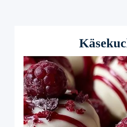
Käsekuc