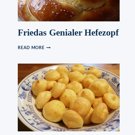
Friedas Genialer Hefezopf
FRIEDAS
READ MORE
GENIALER
HEFEZOPF