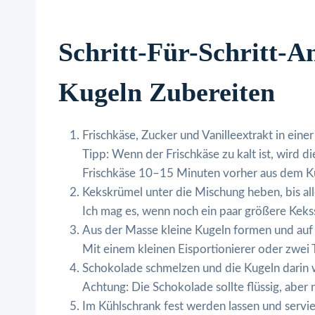
Schritt-Für-Schritt-A
Kugeln Zubereiten
Frischkäse, Zucker und Vanilleextrakt in ein
Tipp: Wenn der Frischkäse zu kalt ist, wird
Frischkäse 10–15 Minuten vorher aus dem K
Kekskrümel unter die Mischung heben, bis alle
Ich mag es, wenn noch ein paar größere Keksst
Aus der Masse kleine Kugeln formen und auf 
Mit einem kleinen Eisportionierer oder zwei 
Schokolade schmelzen und die Kugeln darin 
Achtung: Die Schokolade sollte flüssig, aber n
Im Kühlschrank fest werden lassen und servie