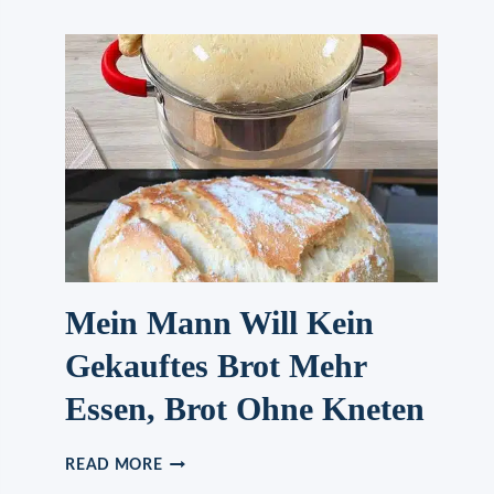
OHNE
BACKEN
Mein Mann Will Kein
Gekauftes Brot Mehr
Essen, Brot Ohne Kneten
MEIN
READ MORE
MANN