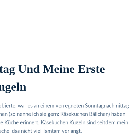
tag Und Meine Erste
ugeln
robierte, war es an einem verregneten Sonntagnachmittag
hen (so nenne ich sie gern: Käsekuchen Bällchen) haben
e Küche erinnert. Käsekuchen Kugeln sind seitdem mein
che, das nicht viel Tamtam verlangt.