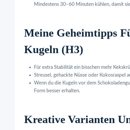
Mindestens 30–60 Minuten kühlen, damit sie r
Meine Geheimtipps Fü
Kugeln (H3)
Für extra Stabilität ein bisschen mehr Keksk
Streusel, gehackte Nüsse oder Kokosraspel au
Wenn du die Kugeln vor dem Schokoladenguss 
Form besser erhalten.
Kreative Varianten U