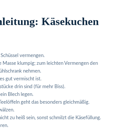
nleitung: Käsekuchen
er Schüssel vermengen.
 die Masse klumpig; zum leichten Vermengen den
ühlschrank nehmen.
s gut vermischt ist.
ücke drin sind (für mehr Biss).
ein Blech legen.
Teelöffeln geht das besonders gleichmäßig.
wälzen.
icht zu heiß sein, sonst schmilzt die Käsefüllung.
ren.