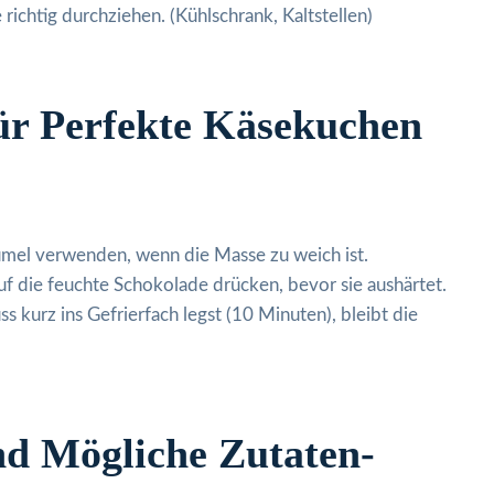
ichtig durchziehen. (Kühlschrank, Kaltstellen)
r Perfekte Käsekuchen
rümel verwenden, wenn die Masse zu weich ist.
f die feuchte Schokolade drücken, bevor sie aushärtet.
kurz ins Gefrierfach legst (10 Minuten), bleibt die
nd Mögliche Zutaten-