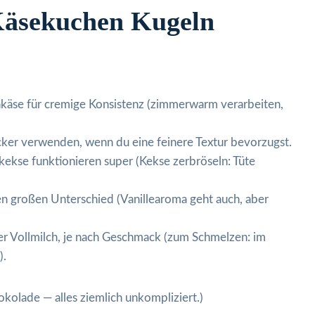
Käsekuchen Kugeln
hkäse für cremige Konsistenz (zimmerwarm verarbeiten,
ker verwenden, wenn du eine feinere Textur bevorzugst.
ekse funktionieren super (Kekse zerbröseln: Tüte
nen großen Unterschied (Vanillearoma geht auch, aber
r Vollmilch, je nach Geschmack (zum Schmelzen: im
).
okolade — alles ziemlich unkompliziert.)