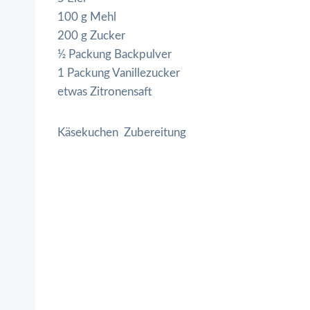
100 g Mehl
200 g Zucker
½ Packung Backpulver
1 Packung Vanillezucker
etwas Zitronensaft
Käsekuchen Zubereitung