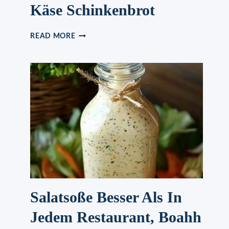
Käse Schinkenbrot
KÄSE
READ MORE
SCHINKENBROT
Salatsoße Besser Als In
Jedem Restaurant, Boahh