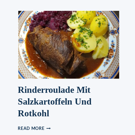
Rinderroulade Mit
Salzkartoffeln Und
Rotkohl
RINDERROULADE
READ MORE
MIT