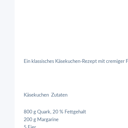
Ein klassisches Käsekuchen-Rezept mit cremiger
Käsekuchen Zutaten
800 g Quark, 20 % Fettgehalt
200 g Margarine
5 Eier