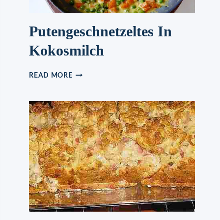
Putengeschnetzeltes In
Kokosmilch
PUTENGESCHNETZELTES
READ MORE
IN
KOKOSMILCH