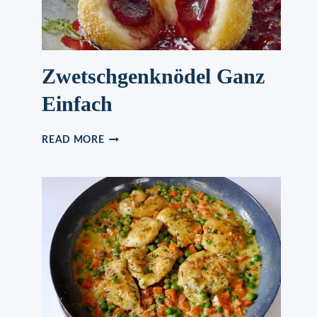
Zwetschgenknödel Ganz
Einfach
ZWETSCHGENKNÖDEL
READ MORE
GANZ
EINFACH