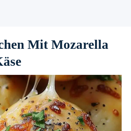
chen Mit Mozarella
Käse