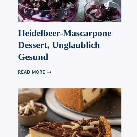
Heidelbeer-Mascarpone
Dessert, Unglaublich
Gesund
HEIDELBEER-
READ MORE
MASCARPONE
DESSERT,
UNGLAUBLICH
GESUND