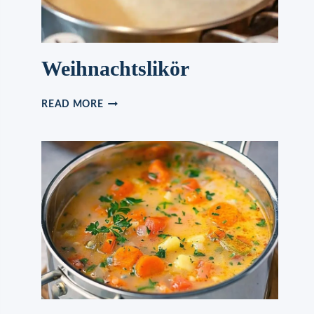
Weihnachtslikör
WEIHNACHTSLIKÖR
READ MORE