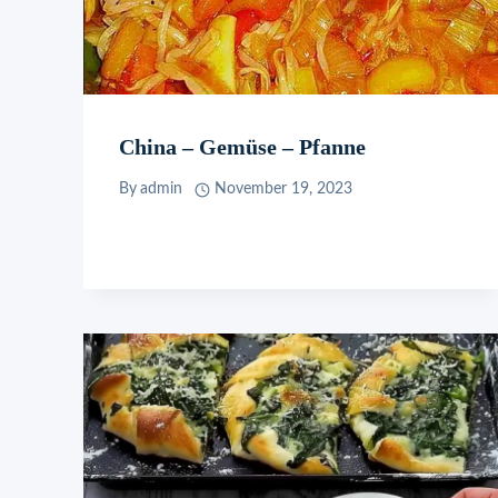
China – Gemüse – Pfanne
By
admin
November 19, 2023