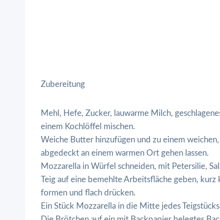
Zubereitung
Mehl, Hefe, Zucker, lauwarme Milch, geschlagenes
einem Kochlöffel mischen.
Weiche Butter hinzufügen und zu einem weichen, 
abgedeckt an einem warmen Ort gehen lassen.
Mozzarella in Würfel schneiden, mit Petersilie, Sa
Teig auf eine bemehlte Arbeitsfläche geben, kurz k
formen und flach drücken.
Ein Stück Mozzarella in die Mitte jedes Teigstüc
Die Brötchen auf ein mit Backpapier belegtes Ba