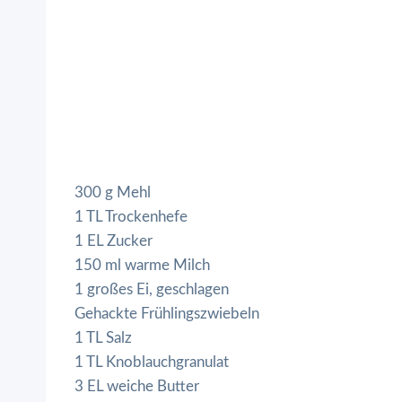
300 g Mehl
1 TL Trockenhefe
1 EL Zucker
150 ml warme Milch
1 großes Ei, geschlagen
Gehackte Frühlingszwiebeln
1 TL Salz
1 TL Knoblauchgranulat
3 EL weiche Butter