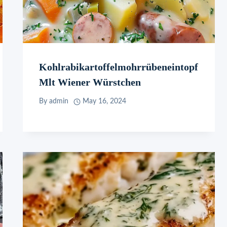
Kohlrabikartoffelmohrrübeneintopf
Mlt Wiener Würstchen
By
admin
May 16, 2024