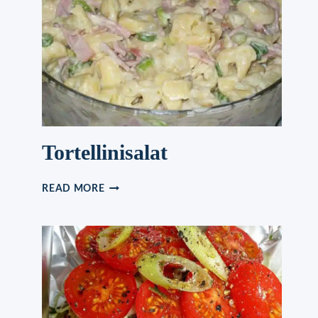
Tortellinisalat
TORTELLINISALAT
READ MORE