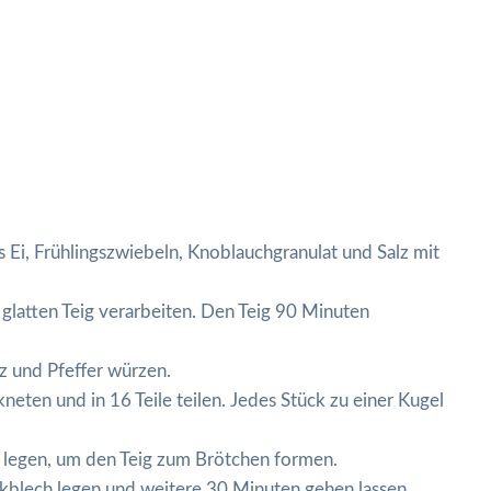
 Ei, Frühlingszwiebeln, Knoblauchgranulat und Salz mit
glatten Teig verarbeiten. Den Teig 90 Minuten
lz und Pfeffer würzen.
neten und in 16 Teile teilen. Jedes Stück zu einer Kugel
ks legen, um den Teig zum Brötchen formen.
ckblech legen und weitere 30 Minuten gehen lassen.