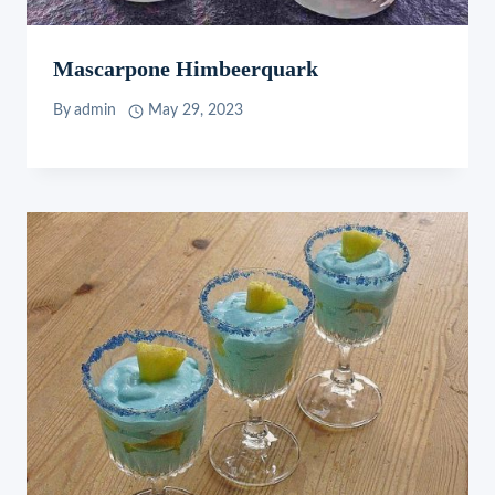
Mascarpone Himbeerquark
By
admin
May 29, 2023