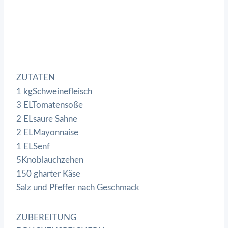
ZUTATEN
1 kgSchweinefleisch
3 ELTomatensoße
2 ELsaure Sahne
2 ELMayonnaise
1 ELSenf
5Knoblauchzehen
150 gharter Käse
Salz und Pfeffer nach Geschmack
ZUBEREITUNG