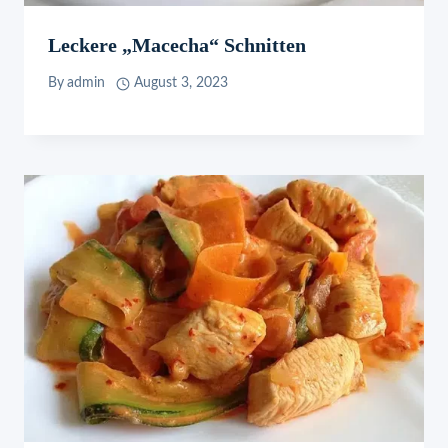
Leckere „Macecha“ Schnitten
By
admin
August 3, 2023