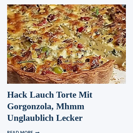
Hack Lauch Torte Mit
Gorgonzola, Mhmm
Unglaublich Lecker
HACK
READ MORE