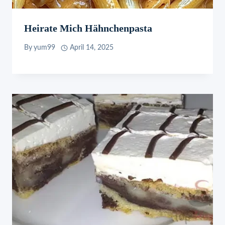
Heirate Mich Hähnchenpasta
By
yum99
April 14, 2025