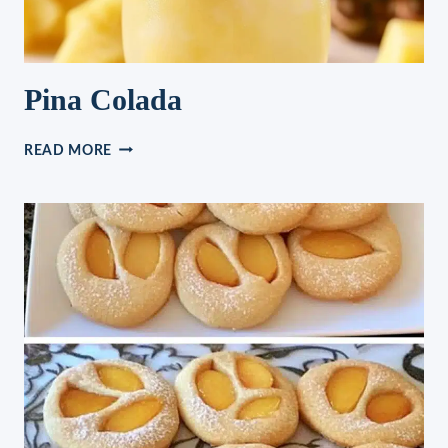
Pina Colada
PINA
READ MORE
COLADA