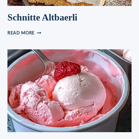
Schnitte Altbaerli
SCHNITTE
READ MORE
ALTBAERLI