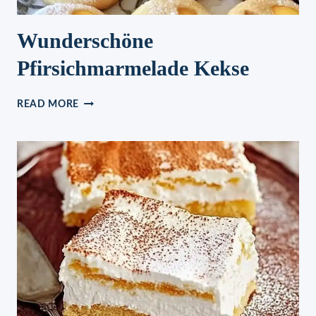
Wunderschöne
Pfirsichmarmelade Kekse
WUNDERSCHÖNE
READ MORE
PFIRSICHMARMELADE
KEKSE