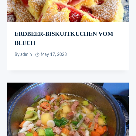
ERDBEER-BISKUITKUCHEN VOM
BLECH
By
admin
May 17, 2023