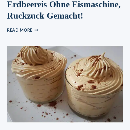
Erdbeereis Ohne Eismaschine,
Ruckzuck Gemacht!
ERDBEEREIS
READ MORE
OHNE
EISMASCHINE,
RUCKZUCK
GEMACHT!