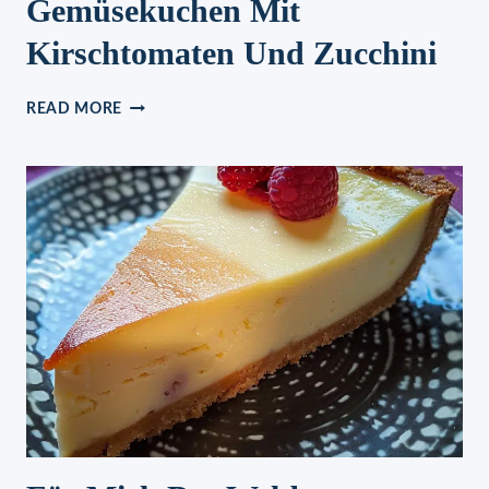
Gemüsekuchen Mit
Kirschtomaten Und Zucchini
GEMÜSEKUCHEN
READ MORE
MIT
KIRSCHTOMATEN
UND
ZUCCHINI