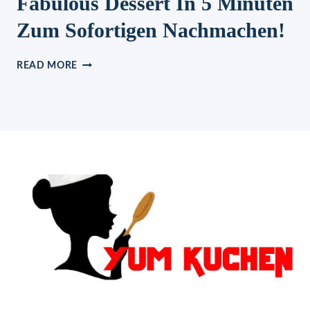
Fabulous Dessert In 5 Minuten
Zum Sofortigen Nachmachen!
FABULOUS
READ MORE
DESSERT
IN
5
MINUTEN
ZUM
SOFORTIGEN
NACHMACHEN!