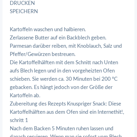
DRUCKEN
SPEICHERN
Kartoffeln waschen und halbieren.
Zerlassene Butter auf ein Backblech geben.
Parmesan darüber reiben, mit Knoblauch, Salz und
Pfeffer/Gewürzen bestreuen.
Die Kartoffelhälften mit dem Schnitt nach Unten
aufs Blech legen und in den vorgeheizten Ofen
schieben. Sie werden ca. 30 Minuten bei 200 °C
gebacken. Es hängt jedoch von der Größe der
Kartoffeln ab.
Zubereitung des Rezepts Knuspriger Snack: Diese
Kartoffelhälften aus dem Ofen sind ein Internethit!,
schritt 1
Nach dem Backen 5 Minuten ruhen lassen und
danach servieren. Wenn man sie sofort vom Blech