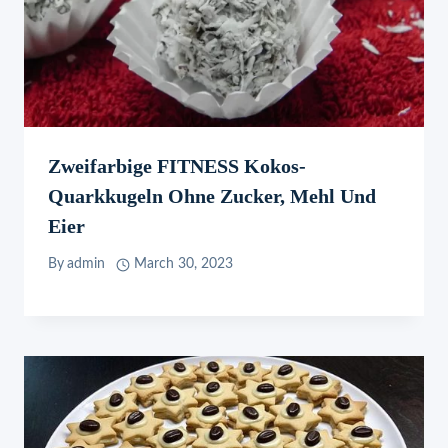
Zweifarbige FITNESS Kokos-
Quarkkugeln Ohne Zucker, Mehl Und
Eier
By
admin
March 30, 2023