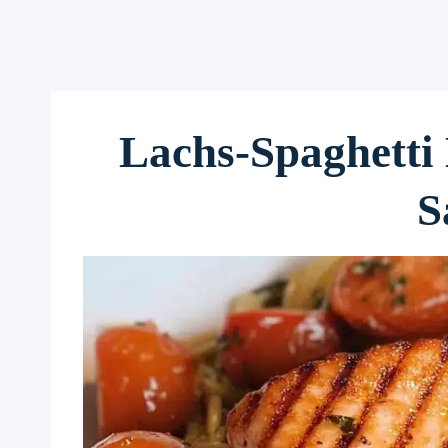
Lachs-Spaghetti
S