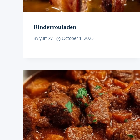
Rinderrouladen
By
yum99
October 1, 2025