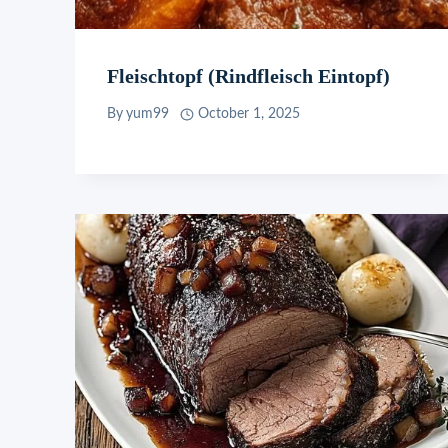
Fleischtopf (Rindfleisch Eintopf)
By
yum99
October 1, 2025