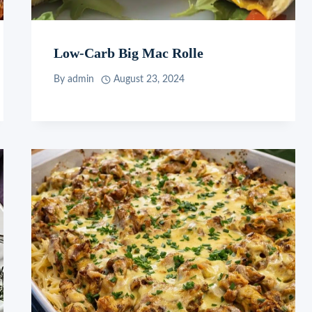
Low-Carb Big Mac Rolle
By
admin
August 23, 2024