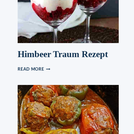
UND
GEMÜSE
Himbeer Traum Rezept
HIMBEER
READ MORE
TRAUM
REZEPT