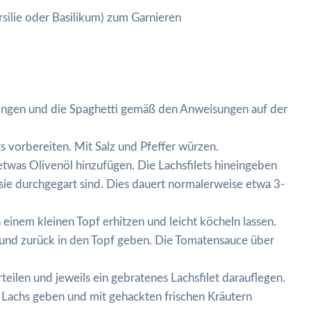
rsilie oder Basilikum) zum Garnieren
ingen und die Spaghetti gemäß den Anweisungen auf der
s vorbereiten. Mit Salz und Pfeffer würzen.
 etwas Olivenöl hinzufügen. Die Lachsfilets hineingeben
sie durchgegart sind. Dies dauert normalerweise etwa 3-
einem kleinen Topf erhitzen und leicht köcheln lassen.
n und zurück in den Topf geben. Die Tomatensauce über
teilen und jeweils ein gebratenes Lachsfilet darauflegen.
n Lachs geben und mit gehackten frischen Kräutern