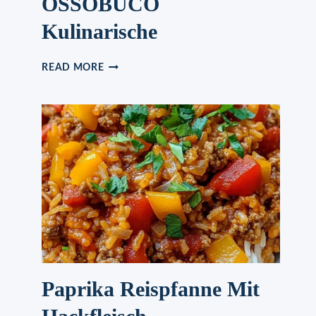
OSSOBUCO
Kulinarische
OSSOBUCO
READ MORE
KULINARISCHE
Paprika Reispfanne Mit