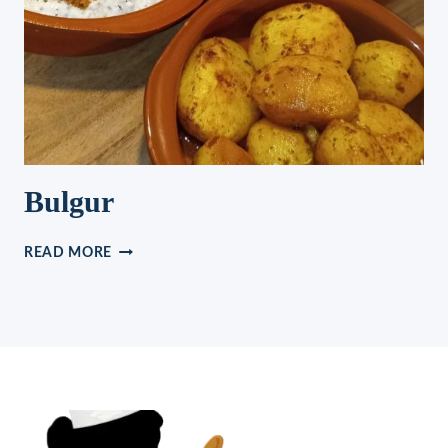
Bulgur
BULGUR
READ MORE