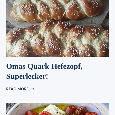
Omas Quark Hefezopf,
Superlecker!
OMAS
READ MORE
QUARK
HEFEZOPF,
SUPERLECKER!