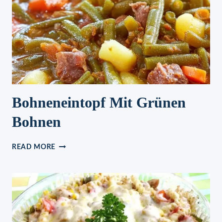
Bohneneintopf Mit Grünen
Bohnen
BOHNENEINTOPF
READ MORE
MIT
GRÜNEN
BOHNEN