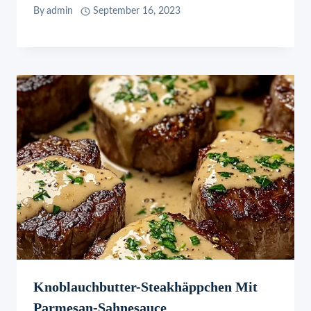
By
admin
September 16, 2023
Knoblauchbutter-Steakhäppchen Mit
Parmesan-Sahnesauce