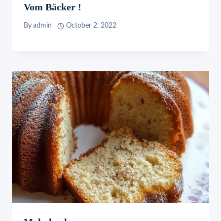
Vom Bäcker !
By
admin
October 2, 2022