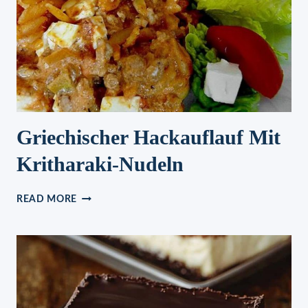
Griechischer Hackauflauf Mit
Kritharaki-Nudeln
GRIECHISCHER
READ MORE
HACKAUFLAUF
MIT
KRITHARAKI-
NUDELN