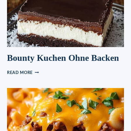
Bounty Kuchen Ohne Backen
BOUNTY
READ MORE
KUCHEN
OHNE
BACKEN