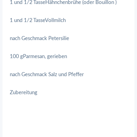
1 und 1/2 TasseHähnchenbrühe (oder Bouillon )
1 und 1/2 TasseVollmilch
nach Geschmack Petersilie
100 gParmesan, gerieben
nach Geschmack Salz und Pfeffer
Zubereitung