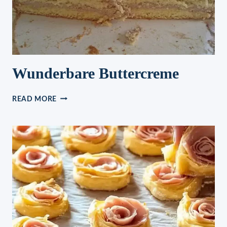
Wunderbare Buttercreme
WUNDERBARE
READ MORE
BUTTERCREME