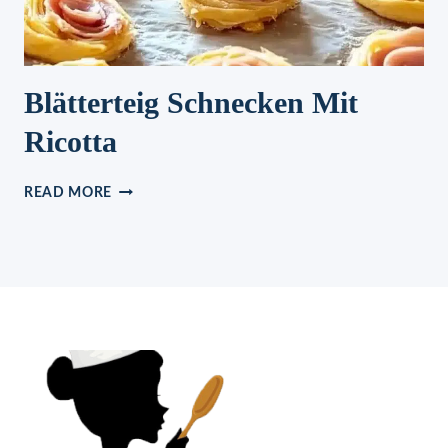
Blätterteig Schnecken Mit
Ricotta
BLÄTTERTEIG
READ MORE
SCHNECKEN
MIT
RICOTTA