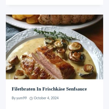
Filetbraten In Frischkäse Senfsauce
By
yum99
October 4, 2024