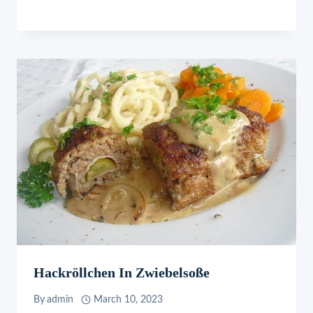
Hackröllchen In Zwiebelsoße
By
admin
March 10, 2023