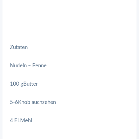
Zutaten
Nudeln – Penne
100 gButter
5-6Knoblauchzehen
4 ELMehl