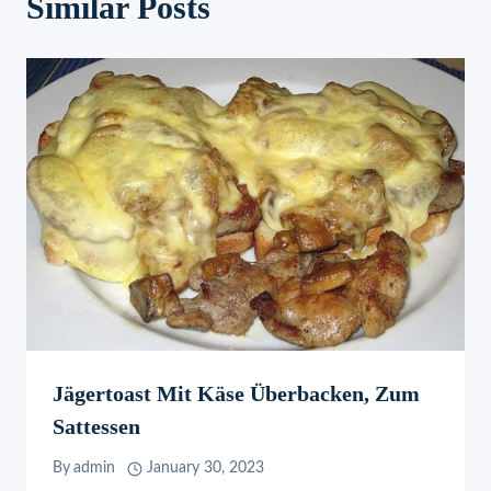
Similar Posts
Jägertoast Mit Käse Überbacken, Zum
Sattessen
By
admin
January 30, 2023