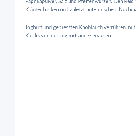
Paprikapulver, Salz und Pfeffer würzen. Den Rei
Kräuter hacken und zuletzt untermischen. Nochm
Joghurt und gepressten Knoblauch verrühren, mit
Klecks von der Joghurtsauce servieren.