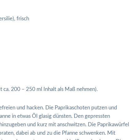
ilie), frisch
t ca. 200 – 250 ml Inhalt als Maß nehmen).
befreien und hacken. Die Paprikaschoten putzen und
fanne in etwas Öl glasig dünsten. Den gepressten
hinzugeben und kurz mit anschwitzen. Die Paprikawürfel
braten, dabei ab und zu die Pfanne schwenken. Mit