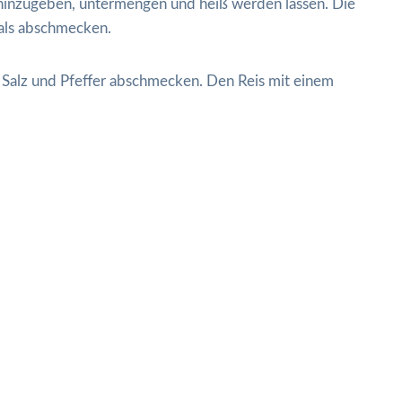
s hinzugeben, untermengen und heiß werden lassen. Die
als abschmecken.
 Salz und Pfeffer abschmecken. Den Reis mit einem