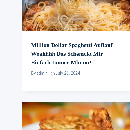
Million Dollar Spaghetti Auflauf –
Woahhhh Das Schemckt Mir
Einfach Immer Mhmm!
By
admin
July 21, 2024