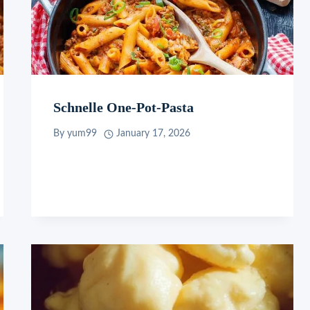
Schnelle One-Pot-Pasta
By
yum99
January 17, 2026