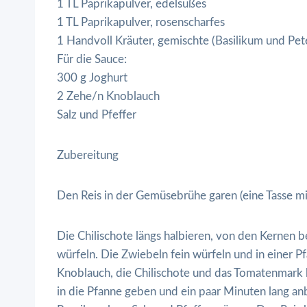
1 TL Paprikapulver, edelsüßes
1 TL Paprikapulver, rosenscharfes
1 Handvoll Kräuter, gemischte (Basilikum und Peters
Für die Sauce:
300 g Joghurt
2 Zehe/n Knoblauch
Salz und Pfeffer
Zubereitung
Den Reis in der Gemüsebrühe garen (eine Tasse mi
Die Chilischote längs halbieren, von den Kernen 
würfeln. Die Zwiebeln fein würfeln und in einer P
Knoblauch, die Chilischote und das Tomatenmark 
in die Pfanne geben und ein paar Minuten lang an