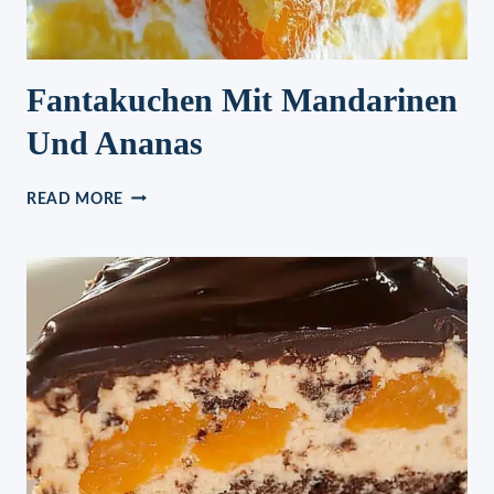
Fantakuchen Mit Mandarinen
Und Ananas
FANTAKUCHEN
READ MORE
MIT
MANDARINEN
UND
ANANAS