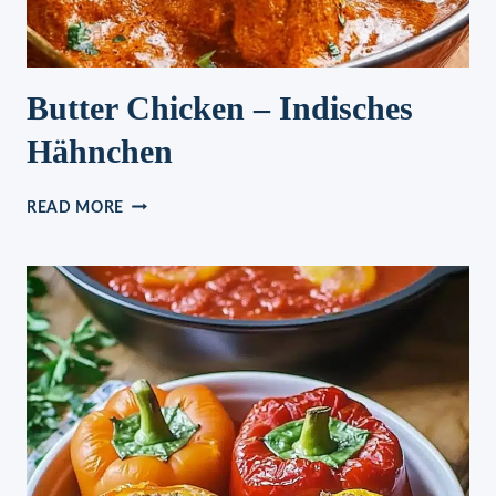
Butter Chicken – Indisches
Hähnchen
BUTTER
READ MORE
CHICKEN
–
INDISCHES
HÄHNCHEN