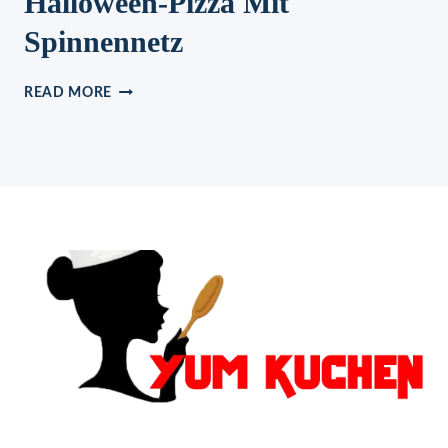
Halloween-Pizza Mit
Spinnennetz
HALLOWEEN-
READ MORE
PIZZA
MIT
SPINNENNETZ