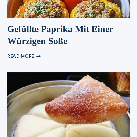
Gefüllte Paprika Mit Einer
Würzigen Soße
GEFÜLLTE
READ MORE
PAPRIKA
MIT
EINER
WÜRZIGEN
SOSSE