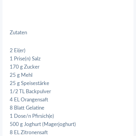
Zutaten
2 Ei(er)
1 Prise(n) Salz
170 g Zucker
25 g Mehl
25 g Speisestärke
1/2 TL Backpulver
4 EL Orangensaft
8 Blatt Gelatine
1 Dose/n Pfirsich(e)
500 g Joghurt (Magerjoghurt)
8 EL Zitronensaft