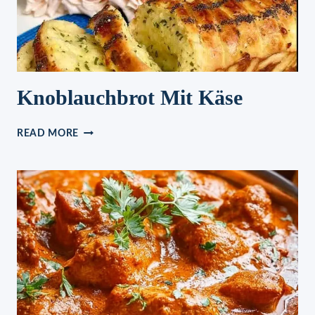
Knoblauchbrot Mit Käse
KNOBLAUCHBROT
READ MORE
MIT
KÄSE