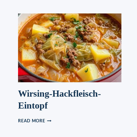
RINDERROULADEN
Wirsing-Hackfleisch-
Eintopf
WIRSING-
READ MORE
HACKFLEISCH-
EINTOPF