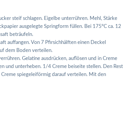
ucker steif schlagen. Eigelbe unterrühren. Mehl, Stärke
kpapier ausgelegte Springform füllen. Bei 175°C ca. 12
aft beträufeln.
aft auffangen. Von 7 Pfirsichhälften einen Deckel
auf dem Boden verteilen.
 verrühren. Gelatine ausdrücken, auflösen und in Creme
gen und unterheben. 1/4 Creme beiseite stellen. Den Rest
Creme spiegeleiförmig darauf verteilen. Mit den