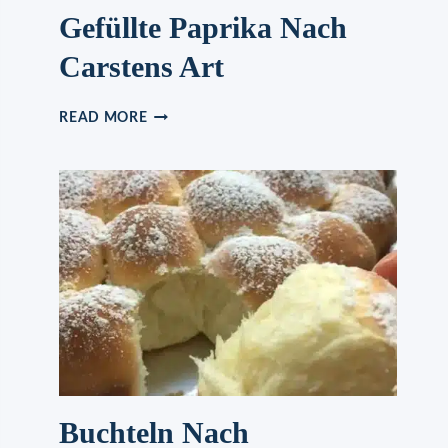
Gefüllte Paprika Nach
Carstens Art
GEFÜLLTE
READ MORE
PAPRIKA
NACH
CARSTENS
ART
Buchteln Nach