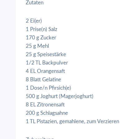
Zutaten
2 Ei(er)
1 Prise(n) Salz
170 g Zucker
25 g Mehl
25 g Speisestärke
1/2 TL Backpulver
4 EL Orangensaft
8 Blatt Gelatine
1 Dose/n Pfirsich(e)
500 g Joghurt (Magerjoghurt)
8 EL Zitronensaft
200 g Schlagsahne
1 TL Pistazien, gemahlene, zum Verzieren