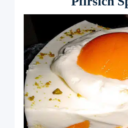
Pfirsich S