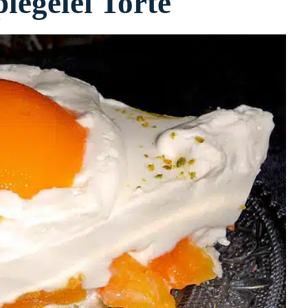
piegelei Torte