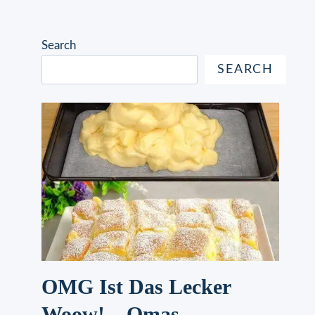
Search
SEARCH
OMG Ist Das Lecker
Woow! – Omas