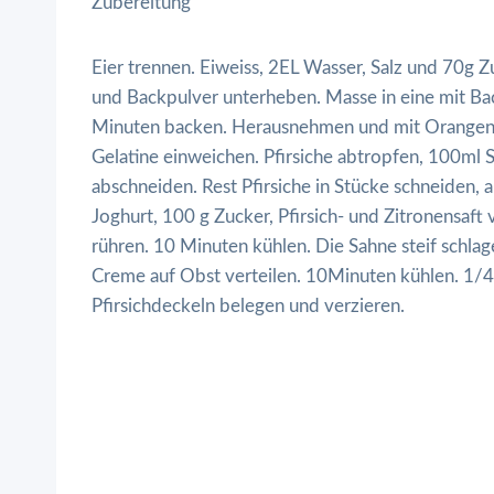
Zubereitung
Eier trennen. Eiweiss, 2EL Wasser, Salz und 70g Z
und Backpulver unterheben. Masse in eine mit Bac
Minuten backen. Herausnehmen und mit Orangens
Gelatine einweichen. Pfirsiche abtropfen, 100ml S
abschneiden. Rest Pfirsiche in Stücke schneiden, 
Joghurt, 100 g Zucker, Pfirsich- und Zitronensaft
rühren. 10 Minuten kühlen. Die Sahne steif schla
Creme auf Obst verteilen. 10Minuten kühlen. 1/4 
Pfirsichdeckeln belegen und verzieren.