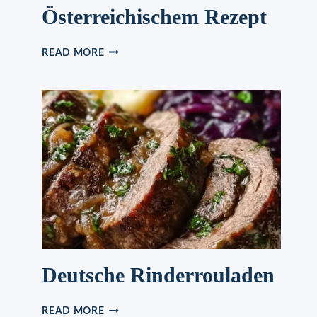
Österreichischem Rezept
BUCHTELN
READ MORE
NACH
ÖSTERREICHISCHEM
REZEPT
Deutsche Rinderrouladen
DEUTSCHE
READ MORE