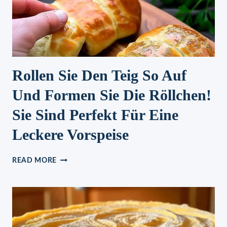
Rollen Sie Den Teig So Auf
Und Formen Sie Die Röllchen!
Sie Sind Perfekt Für Eine
Leckere Vorspeise
ROLLEN
READ MORE
SIE
DEN
TEIG
SO
AUF
UND