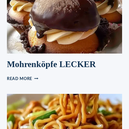
Mohrenköpfe LECKER
MOHRENKÖPFE
READ MORE
LECKER