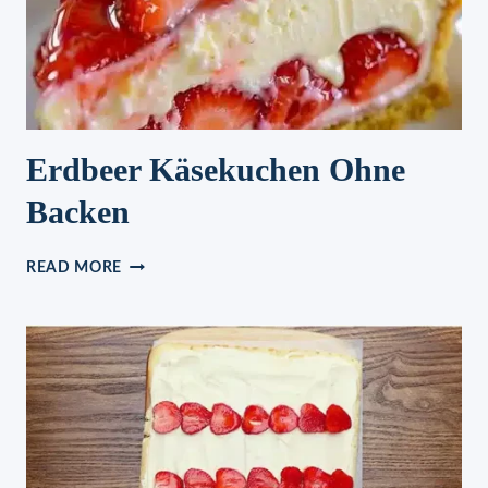
Erdbeer Käsekuchen Ohne
Backen
ERDBEER
READ MORE
KÄSEKUCHEN
OHNE
BACKEN