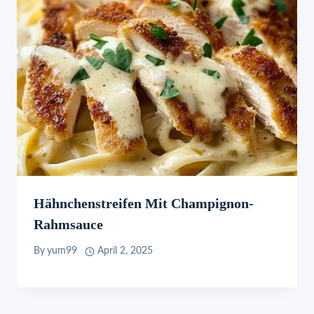
Hähnchenstreifen Mit Champignon-
Rahmsauce
By
yum99
April 2, 2025