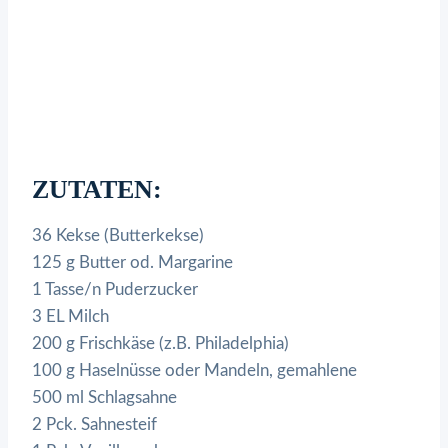
ZUTATEN:
36 Kekse (Butterkekse)
125 g Butter od. Margarine
1 Tasse/n Puderzucker
3 EL Milch
200 g Frischkäse (z.B. Philadelphia)
100 g Haselnüsse oder Mandeln, gemahlene
500 ml Schlagsahne
2 Pck. Sahnesteif