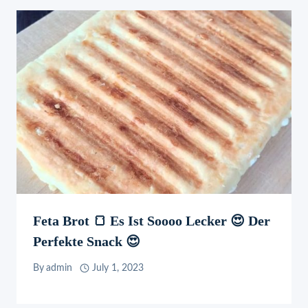
Feta Brot 🍞 Es Ist Soooo Lecker 😍 Der
Perfekte Snack 😍
By
admin
July 1, 2023