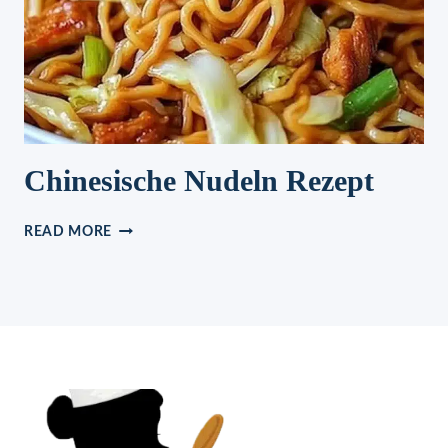
Chinesische Nudeln Rezept
CHINESISCHE
READ MORE
NUDELN
REZEPT