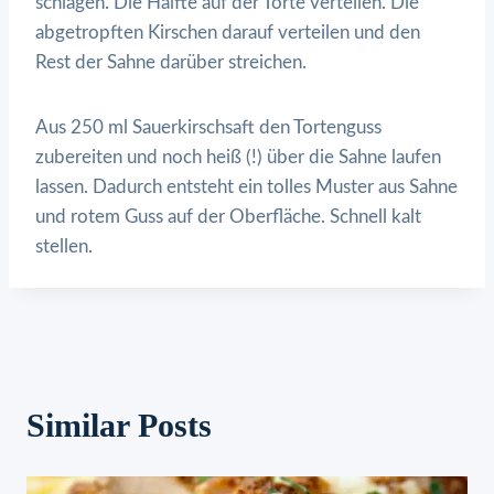
schlagen. Die Hälfte auf der Torte verteilen. Die
abgetropften Kirschen darauf verteilen und den
Rest der Sahne darüber streichen.
Aus 250 ml Sauerkirschsaft den Tortenguss
zubereiten und noch heiß (!) über die Sahne laufen
lassen. Dadurch entsteht ein tolles Muster aus Sahne
und rotem Guss auf der Oberfläche. Schnell kalt
stellen.
Similar Posts