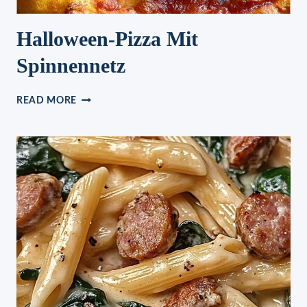
Halloween-Pizza Mit
Spinnennetz
HALLOWEEN-
READ MORE
PIZZA
MIT
SPINNENNETZ