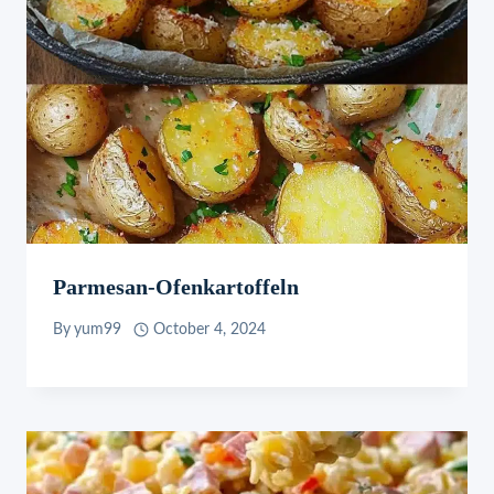
Parmesan-Ofenkartoffeln
By
yum99
October 4, 2024