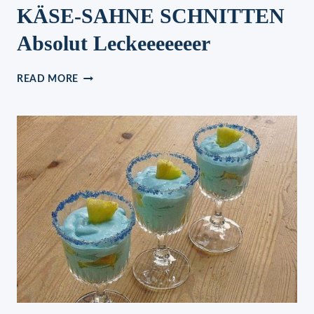
KÄSE-SAHNE SCHNITTEN
Absolut Leckeeeeeeer
KÄSE-
READ MORE
SAHNE
SCHNITTEN
ABSOLUT
LECKEEEEEEER