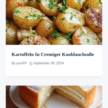
Kartoffeln In Cremiger Knoblauchsoße
By
yum99
September 30, 2024