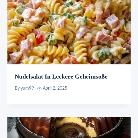
Nudelsalat In Leckere Geheimsoße
By
yum99
April 2, 2025