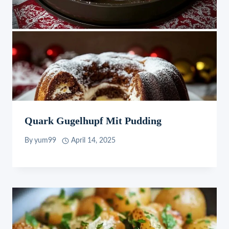
Quark Gugelhupf Mit Pudding
By
yum99
April 14, 2025