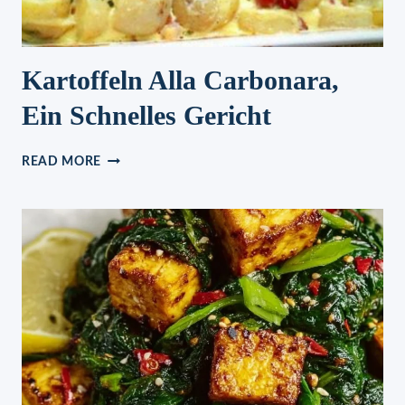
Kartoffeln Alla Carbonara,
Ein Schnelles Gericht
KARTOFFELN
READ MORE
ALLA
CARBONARA,
EIN
SCHNELLES
GERICHT