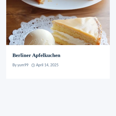
Berliner Apfelkuchen
By
yum99
April 14, 2025