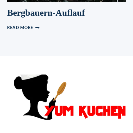
Bergbauern-Auflauf
BERGBAUERN-
READ MORE
AUFLAUF