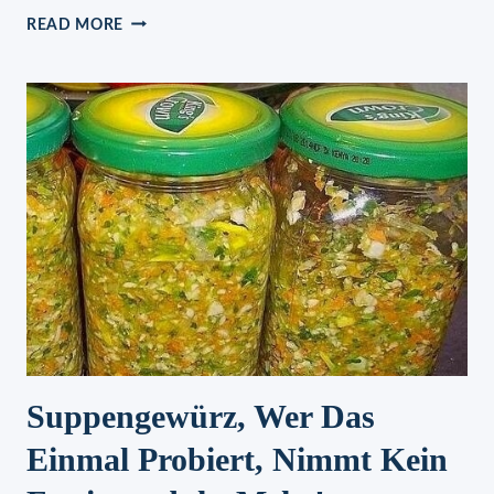
HACKBALLCHEN-
READ MORE
IN-
PAPRIKARAHMSAUCE
Suppengewürz, Wer Das
Einmal Probiert, Nimmt Kein