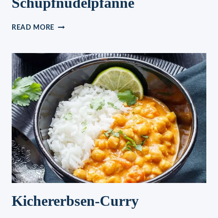
Schupfnudelpfanne
SOMMERLICHE
READ MORE
SCHUPFNUDELPFANNE
Kichererbsen-Curry