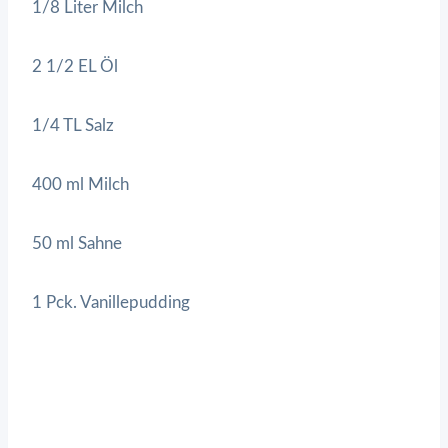
1/8 Liter Milch
2 1/2 EL Öl
1/4 TL Salz
400 ml Milch
50 ml Sahne
1 Pck. Vanillepudding