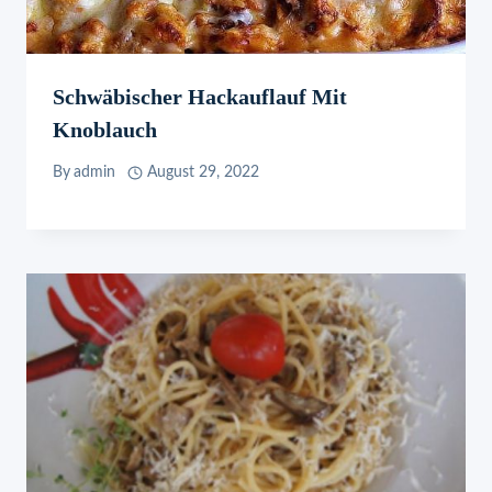
Schwäbischer Hackauflauf Mit
Knoblauch
By
admin
August 29, 2022