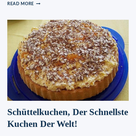
ERBSENSUPPE
READ MORE
–
OMAS
KLASSIKER
Schüttelkuchen, Der Schnellste
Kuchen Der Welt!