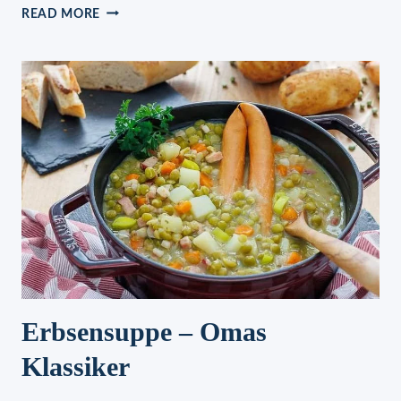
KICHERERBSEN-
READ MORE
CURRY
Erbsensuppe – Omas
Klassiker