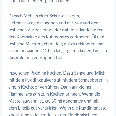
einem warmen Ort gehen lassen.
Danach Mehl in einer Schüssel sieben,
Hefemischung dazugeben und mit Salz und dem
restlichen Zucker, entweder mit den Händen oder
den Knethaken des Rührgerätes verkneten. Öl und
restliche Milch zugeben, Teig gut durchkneten und
an einem warmen Ort so lange gehen lassen, bis sich
das Volumen verdoppelt hat.
Inzwischen Pudding kochen. Dazu Sahne und Milch
mit dem Puddingpulver gut mit dem Schneebesen in
einem Kochtopf verrühren. Dann auf kleiner
Flamme langsam zum Kochen bringen. Wenn die
Masse lauwarm ist, ca. 30 ml abnehmen und mit
dem Eigelb gut verquirlen. Wenn die Puddingmasse
kocht, einen kleinen Teil zu der Eigelbmischung