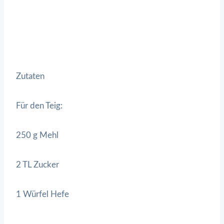
Zutaten
Für den Teig:
250 g Mehl
2 TL Zucker
1 Würfel Hefe